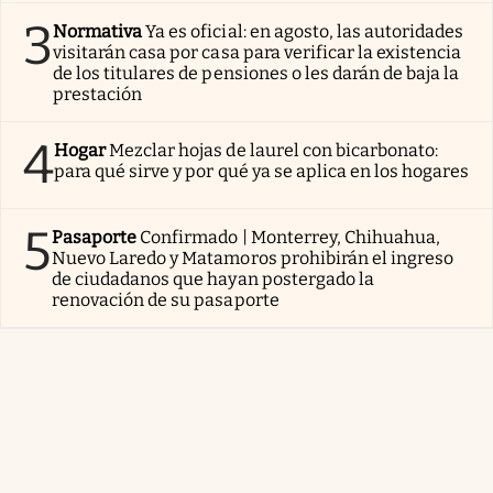
3
Normativa
Ya es oficial: en agosto, las autoridades
visitarán casa por casa para verificar la existencia
de los titulares de pensiones o les darán de baja la
prestación
4
Hogar
Mezclar hojas de laurel con bicarbonato:
para qué sirve y por qué ya se aplica en los hogares
5
Pasaporte
Confirmado | Monterrey, Chihuahua,
Nuevo Laredo y Matamoros prohibirán el ingreso
de ciudadanos que hayan postergado la
renovación de su pasaporte