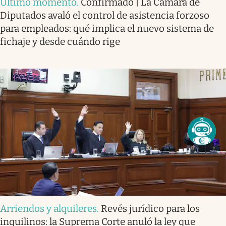
Último momento
.
Confirmado | La Cámara de
Diputados avaló el control de asistencia forzoso
para empleados: qué implica el nuevo sistema de
fichaje y desde cuándo rige
Arriendos y alquileres
.
Revés jurídico para los
inquilinos: la Suprema Corte anuló la ley que