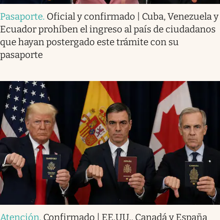
Pasaporte
.
Oficial y confirmado | Cuba, Venezuela y
Ecuador prohíben el ingreso al país de ciudadanos
que hayan postergado este trámite con su
pasaporte
Atención
.
Confirmado | EE.UU., Canadá y España