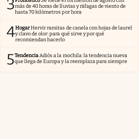
3
Pronóstico
Se viene el tormentón de agosto con
más de 40 horas de lluvias y ráfagas de viento de
hasta 70 kilómetros por hora
4
Hogar
Hervir ramitas de canela con hojas de laurel
y clavo de olor: para qué sirve y por qué
recomiendan hacerlo
5
Tendencia
Adiós a la mochila: la tendencia nueva
que llega de Europa y la reemplaza para siempre