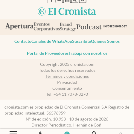
Contacto
Canales de WhatsApp
Suscribite
Quiénes Somos
Portal de Proveedores
Trabajá con nosotros
Copyright 2025 cronista.com
Todos los derechos reservados
Términos y condiciones
Privacidad
Consentimiento
Tel:
+54 11 7078-3270
cronista.com
es propiedad de El Cronista Comercial S.A Registro de
propiedad intelectual: 56576959
N° de edición: 10.953 - 10 de agosto de 2026
Director Periodístico: Hernán de Goñi