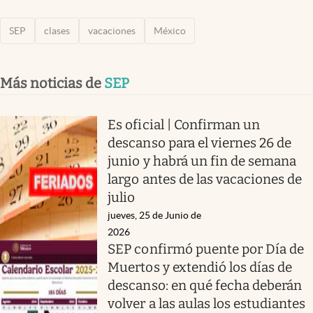
SEP
clases
vacaciones
México
Más noticias de
SEP
Es oficial | Confirman un
descanso para el viernes 26 de
junio y habrá un fin de semana
largo antes de las vacaciones de
julio
jueves, 25 de Junio de
2026
SEP confirmó puente por Día de
Muertos y extendió los días de
descanso: en qué fecha deberán
volver a las aulas los estudiantes