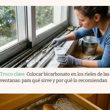
Truco clave
.
Colocar bicarbonato en los rieles de las
ventanas: para qué sirve y por qué lo recomiendan