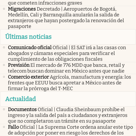
que cometen infracciones graves
Migraciones
Decretado | Aeropuertos de Bogotá,
Medellín, Cali y Barranquilla anularán la salida de
extranjeros que hayan postergado la renovación del
pasaporte
Últimas noticias
Comunicado oficial
Oficial | El SAT irá a las casas con
abogados y cámaras especiales para verificar el
cumplimiento de las obligaciones fiscales
Previsión
El mercado de 776 MDD que banca, retail y
telecom buscan dominar en México antes que nadie
Comercio exterior
Agrícola, manufactura y energía: los
frentes que EEUU busca apretar a México antes de
firmar la prórroga del T-MEC
Actualidad
Documentos
Oficial | Claudia Sheinbaum prohíbe el
ingreso y la salida del país a ciudadanos y extranjeros
que no completaron un trámite en su pasaporte
Fallo
Oficial | La Suprema Corte ordena anular este tipo
de adopción por poner en riesgo los derechos de los