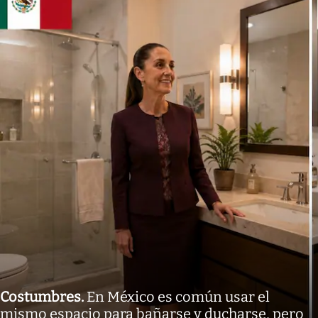
Costumbres
.
En México es común usar el
mismo espacio para bañarse y ducharse, pero