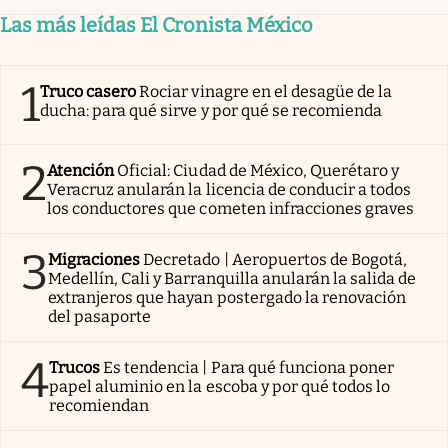
Las más leídas El Cronista México
1
Truco casero
Rociar vinagre en el desagüe de la
ducha: para qué sirve y por qué se recomienda
2
Atención
Oficial: Ciudad de México, Querétaro y
Veracruz anularán la licencia de conducir a todos
los conductores que cometen infracciones graves
3
Migraciones
Decretado | Aeropuertos de Bogotá,
Medellín, Cali y Barranquilla anularán la salida de
extranjeros que hayan postergado la renovación
del pasaporte
4
Trucos
Es tendencia | Para qué funciona poner
papel aluminio en la escoba y por qué todos lo
recomiendan