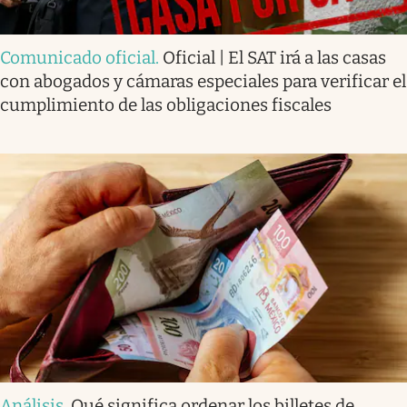
Comunicado oficial
.
Oficial | El SAT irá a las casas
con abogados y cámaras especiales para verificar el
cumplimiento de las obligaciones fiscales
Análisis
.
Qué significa ordenar los billetes de