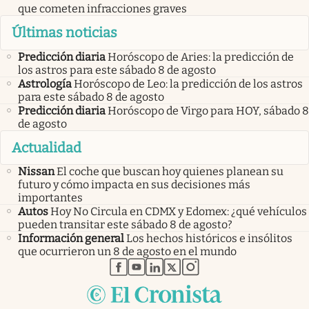
que cometen infracciones graves
Últimas noticias
Predicción diaria
Horóscopo de Aries: la predicción de
los astros para este sábado 8 de agosto
Astrología
Horóscopo de Leo: la predicción de los astros
para este sábado 8 de agosto
Predicción diaria
Horóscopo de Virgo para HOY, sábado 8
de agosto
Actualidad
Nissan
El coche que buscan hoy quienes planean su
futuro y cómo impacta en sus decisiones más
importantes
Autos
Hoy No Circula en CDMX y Edomex: ¿qué vehículos
pueden transitar este sábado 8 de agosto?
Información general
Los hechos históricos e insólitos
que ocurrieron un 8 de agosto en el mundo
abre en nueva pestaña
abre en nueva pestaña
abre en nueva pestaña
abre en nueva pestaña
abre en nueva pestaña