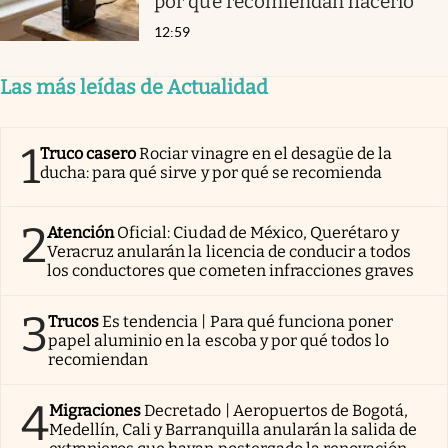
por qué recomiendan hacerlo
12:59
Las más leídas de Actualidad
1
Truco casero
Rociar vinagre en el desagüe de la
ducha: para qué sirve y por qué se recomienda
2
Atención
Oficial: Ciudad de México, Querétaro y
Veracruz anularán la licencia de conducir a todos
los conductores que cometen infracciones graves
3
Trucos
Es tendencia | Para qué funciona poner
papel aluminio en la escoba y por qué todos lo
recomiendan
4
Migraciones
Decretado | Aeropuertos de Bogotá,
Medellín, Cali y Barranquilla anularán la salida de