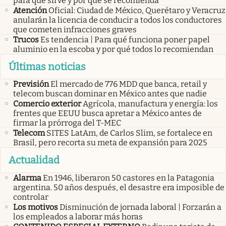
para qué sirve y por qué se recomienda
Atención
Oficial: Ciudad de México, Querétaro y Veracruz
anularán la licencia de conducir a todos los conductores
que cometen infracciones graves
Trucos
Es tendencia | Para qué funciona poner papel
aluminio en la escoba y por qué todos lo recomiendan
Últimas noticias
Previsión
El mercado de 776 MDD que banca, retail y
telecom buscan dominar en México antes que nadie
Comercio exterior
Agrícola, manufactura y energía: los
frentes que EEUU busca apretar a México antes de
firmar la prórroga del T-MEC
Telecom
SITES LatAm, de Carlos Slim, se fortalece en
Brasil, pero recorta su meta de expansión para 2025
Actualidad
Alarma
En 1946, liberaron 50 castores en la Patagonia
argentina. 50 años después, el desastre era imposible de
controlar
Los motivos
Disminución de jornada laboral | Forzarán a
los empleados a laborar más horas