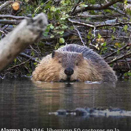
Alarma
.
En 1946, liberaron 50 castores en la