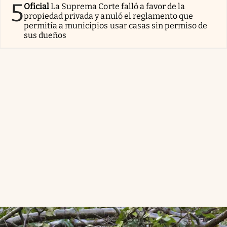
5
Oficial
La Suprema Corte falló a favor de la
propiedad privada y anuló el reglamento que
permitía a municipios usar casas sin permiso de
sus dueños