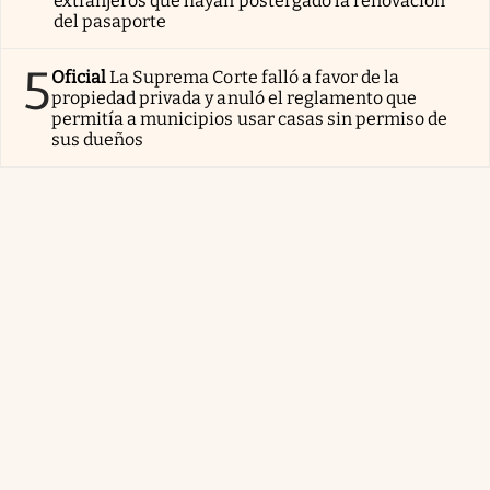
extranjeros que hayan postergado la renovación
del pasaporte
5
Oficial
La Suprema Corte falló a favor de la
propiedad privada y anuló el reglamento que
permitía a municipios usar casas sin permiso de
sus dueños