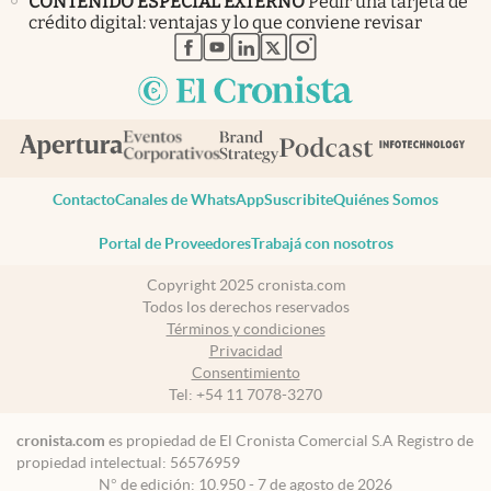
CONTENIDO ESPECIAL EXTERNO
Pedir una tarjeta de
crédito digital: ventajas y lo que conviene revisar
abre en nueva pestaña
abre en nueva pestaña
abre en nueva pestaña
abre en nueva pestaña
abre en nueva pestaña
Contacto
Canales de WhatsApp
Suscribite
Quiénes Somos
Portal de Proveedores
Trabajá con nosotros
Copyright 2025 cronista.com
Todos los derechos reservados
Términos y condiciones
Privacidad
Consentimiento
Tel:
+54 11 7078-3270
cronista.com
es propiedad de El Cronista Comercial S.A Registro de
propiedad intelectual: 56576959
N° de edición: 10.950 - 7 de agosto de 2026