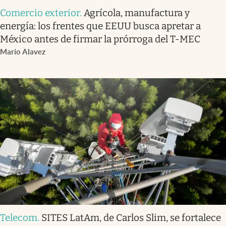
Comercio exterior
.
Agrícola, manufactura y
energía: los frentes que EEUU busca apretar a
México antes de firmar la prórroga del T-MEC
Mario Alavez
Telecom
.
SITES LatAm, de Carlos Slim, se fortalece