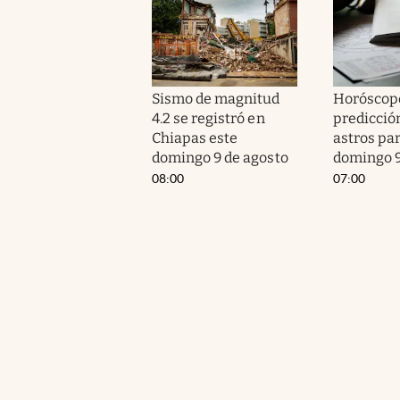
Sismo de magnitud
Horóscopo
4.2 se registró en
predicción
Chiapas este
astros par
domingo 9 de agosto
domingo 9
08:00
07:00