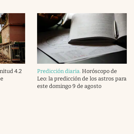
itud 4.2
Predicción diaria
.
Horóscopo de
te
Leo: la predicción de los astros para
este domingo 9 de agosto