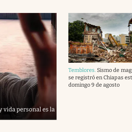
Temblores
.
Sismo de magn
se registró en Chiapas es
domingo 9 de agosto
y vida personal es la