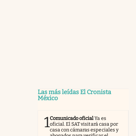
Las más leídas El Cronista
México
1
Comunicado oficial
Ya es
oficial. El SAT visitará casa por
casa con cámaras especiales y
abogados para verificar el