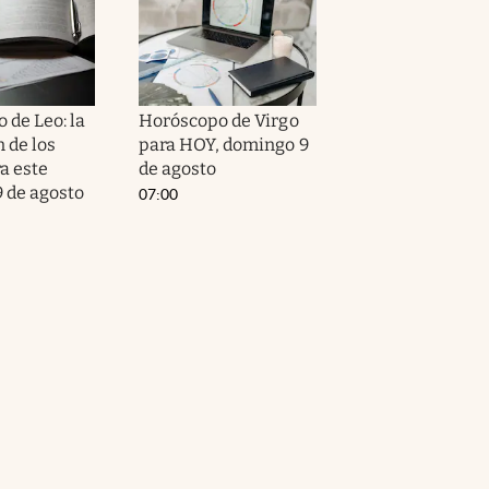
 de Leo: la
Horóscopo de Virgo
 de los
para HOY, domingo 9
a este
de agosto
 de agosto
07:00