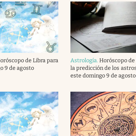
oróscopo de Libra para
Astrología
.
Horóscopo de 
o 9 de agosto
la predicción de los astro
este domingo 9 de agosto