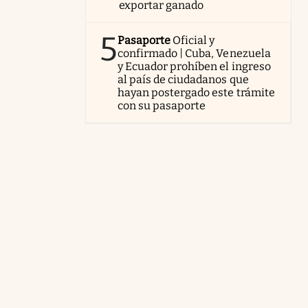
exportar ganado
5
Pasaporte
Oficial y
confirmado | Cuba, Venezuela
y Ecuador prohíben el ingreso
al país de ciudadanos que
hayan postergado este trámite
con su pasaporte