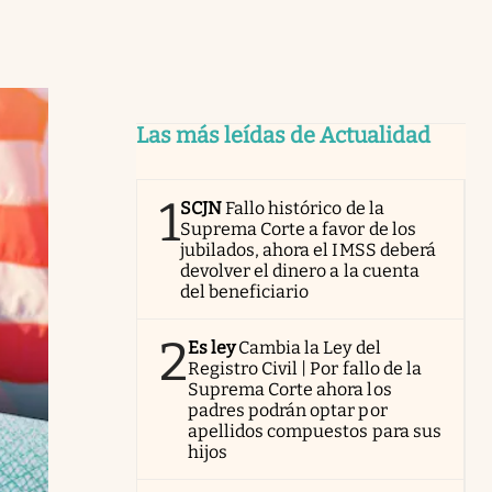
Las más leídas de Actualidad
1
SCJN
Fallo histórico de la
Suprema Corte a favor de los
jubilados, ahora el IMSS deberá
devolver el dinero a la cuenta
del beneficiario
2
Es ley
Cambia la Ley del
Registro Civil | Por fallo de la
Suprema Corte ahora los
padres podrán optar por
apellidos compuestos para sus
hijos