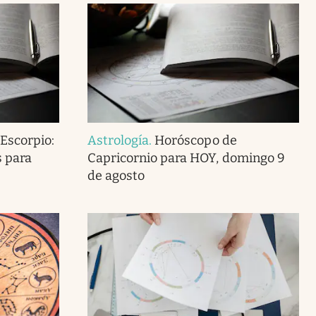
Escorpio:
Astrología
.
Horóscopo de
s para
Capricornio para HOY, domingo 9
de agosto