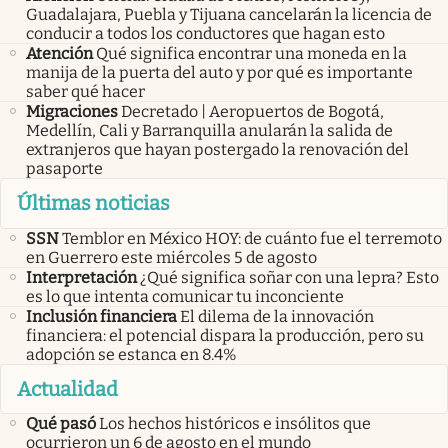
Guadalajara, Puebla y Tijuana cancelarán la licencia de
conducir a todos los conductores que hagan esto
Atención
Qué significa encontrar una moneda en la
manija de la puerta del auto y por qué es importante
saber qué hacer
Migraciones
Decretado | Aeropuertos de Bogotá,
Medellín, Cali y Barranquilla anularán la salida de
extranjeros que hayan postergado la renovación del
pasaporte
Últimas noticias
SSN
Temblor en México HOY: de cuánto fue el terremoto
en Guerrero este miércoles 5 de agosto
Interpretación
¿Qué significa soñar con una lepra? Esto
es lo que intenta comunicar tu inconciente
Inclusión financiera
El dilema de la innovación
financiera: el potencial dispara la producción, pero su
adopción se estanca en 8.4%
Actualidad
Qué pasó
Los hechos históricos e insólitos que
ocurrieron un 6 de agosto en el mundo