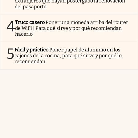
extranjeros que hayan postergado la renovación
del pasaporte
4
Truco casero
Poner una moneda arriba del router
de WiFi | Para qué sirve y por qué recomiendan
hacerlo
5
Fácil y práctico
Poner papel de aluminio en los
cajones de la cocina, para qué sirve y por qué lo
recomiendan