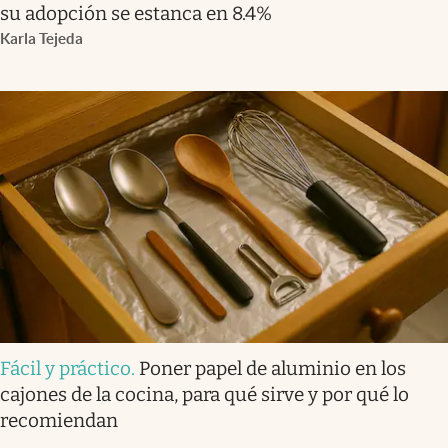
su adopción se estanca en 8.4%
Karla Tejeda
Fácil y práctico
.
Poner papel de aluminio en los
cajones de la cocina, para qué sirve y por qué lo
recomiendan