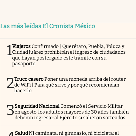
Las más leídas El Cronista México
1
Viajeros
Confirmado | Querétaro, Puebla, Toluca y
Ciudad Juárez prohibirán el ingreso de ciudadanos
que hayan postergado este trámite con su
pasaporte
2
Truco casero
Poner una moneda arriba del router
de WiFi | Para qué sirve y por qué recomiendan
hacerlo
3
Seguridad Nacional
Comenzó el Servicio Militar
en agosto: los adultos mayores de 30 años también
deberán ingresar al Ejército si salieron sorteados
Salud
Ni caminata, ni gimnasio, ni bicicleta: el