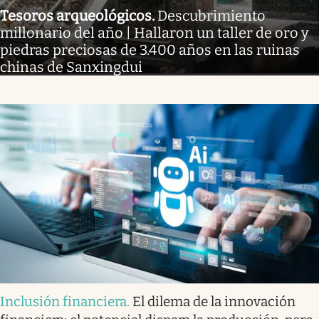
Tesoros arqueológicos
.
Descubrimiento
millonario del año | Hallaron un taller de oro y
piedras preciosas de 3.400 años en las ruinas
chinas de Sanxingdui
Inclusión financiera
.
El dilema de la innovación