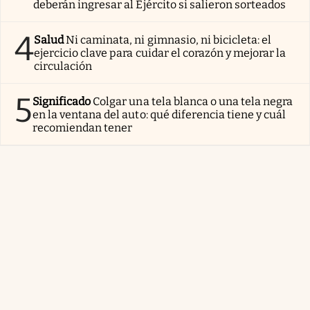
deberán ingresar al Ejército si salieron sorteados
4
Salud
Ni caminata, ni gimnasio, ni bicicleta: el
ejercicio clave para cuidar el corazón y mejorar la
circulación
5
Significado
Colgar una tela blanca o una tela negra
en la ventana del auto: qué diferencia tiene y cuál
recomiendan tener