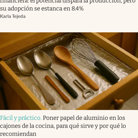
financiera: el potencial dispara la producción, pero
su adopción se estanca en 8.4%
Karla Tejeda
Fácil y práctico
.
Poner papel de aluminio en los
cajones de la cocina, para qué sirve y por qué lo
recomiendan