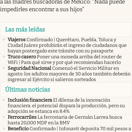
a las madres buscadoras de México: “Nada puede
impedirles encontrar a sus hijos”
Las más leídas
Viajeros
Confirmado | Querétaro, Puebla, Toluca y
Ciudad Juárez prohibirán el ingreso de ciudadanos que
hayan postergado este trámite con su pasaporte
Truco casero
Poner una moneda arriba del router de
WiFi | Para qué sirve y por qué recomiendan hacerlo
Seguridad Nacional
Comenzó el Servicio Militar en
agosto: los adultos mayores de 30 años también deberán
ingresar al Ejército si salieron sorteados
Últimas noticias
Inclusión financiera
El dilema de la innovación
financiera: el potencial dispara la producción, pero su
adopción se estanca en 8.4%
Ferrocarriles
La ferroviaria de Germán Larrea busca
hasta 20,000 MDP en la BMV
Beneficio
Confirmado | Infonavit deposita 70 mil pesos a