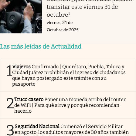
transitar este viernes 31 de
octubre?
viernes, 31 de
Octubre de 2025
Las más leídas de Actualidad
1
Viajeros
Confirmado | Querétaro, Puebla, Toluca y
Ciudad Juárez prohibirán el ingreso de ciudadanos
que hayan postergado este trámite con su
pasaporte
2
Truco casero
Poner una moneda arriba del router
de WiFi | Para qué sirve y por qué recomiendan
hacerlo
3
Seguridad Nacional
Comenzó el Servicio Militar
en agosto: los adultos mayores de 30 años también