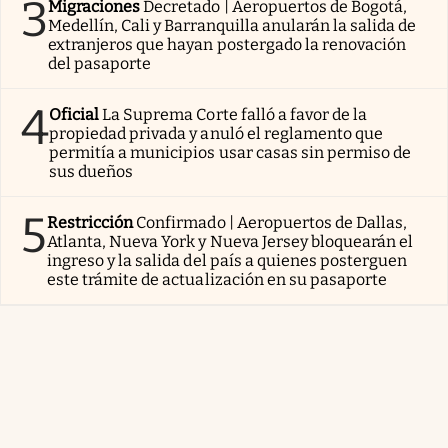
3
Migraciones
Decretado | Aeropuertos de Bogotá,
Medellín, Cali y Barranquilla anularán la salida de
extranjeros que hayan postergado la renovación
del pasaporte
4
Oficial
La Suprema Corte falló a favor de la
propiedad privada y anuló el reglamento que
permitía a municipios usar casas sin permiso de
sus dueños
5
Restricción
Confirmado | Aeropuertos de Dallas,
Atlanta, Nueva York y Nueva Jersey bloquearán el
ingreso y la salida del país a quienes posterguen
este trámite de actualización en su pasaporte