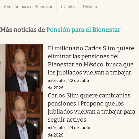
Pensión para el Bienestar
trámite
México
Más noticias de
Pensión para el Bienestar
El millonario Carlos Slim quiere
eliminar las pensiones del
Bienestar en México: busca que
los jubilados vuelvan a trabajar
miércoles, 22 de Julio
de 2026
Carlos Slim quiere cambiar las
pensiones | Propone que los
jubilados vuelvan a trabajar para
seguir activos
miércoles, 24 de Junio
de 2026