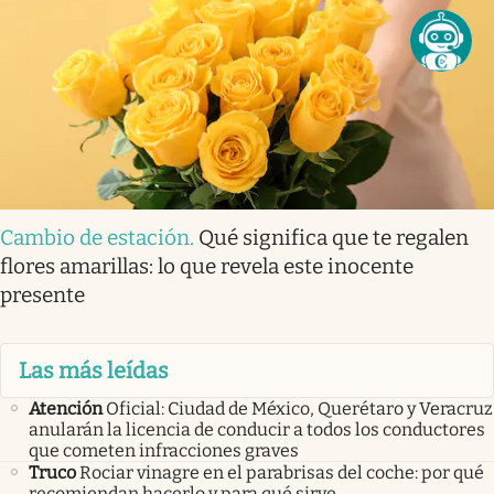
Cambio de estación
.
Qué significa que te regalen
flores amarillas: lo que revela este inocente
presente
Las más leídas
Atención
Oficial: Ciudad de México, Querétaro y Veracruz
anularán la licencia de conducir a todos los conductores
que cometen infracciones graves
Truco
Rociar vinagre en el parabrisas del coche: por qué
recomiendan hacerlo y para qué sirve