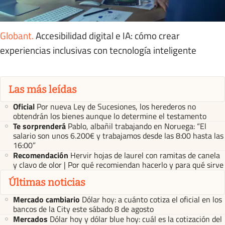
Globant
.
Accesibilidad digital e IA: cómo crear
experiencias inclusivas con tecnología inteligente
Las más leídas
Oficial
Por nueva Ley de Sucesiones, los herederos no
obtendrán los bienes aunque lo determine el testamento
Te sorprenderá
Pablo, albañil trabajando en Noruega: “El
salario son unos 6.200€ y trabajamos desde las 8:00 hasta las
16:00”
Recomendación
Hervir hojas de laurel con ramitas de canela
y clavo de olor | Por qué recomiendan hacerlo y para qué sirve
Últimas noticias
Mercado cambiario
Dólar hoy: a cuánto cotiza el oficial en los
bancos de la City este sábado 8 de agosto
Mercados
Dólar hoy y dólar blue hoy: cuál es la cotización del