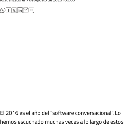
abre en nueva pestaña
abre en nueva pestaña
abre en nueva pestaña
abre en nueva pestaña
El 2016 es el año del "software conversacional". Lo
hemos escuchado muchas veces a lo largo de estos