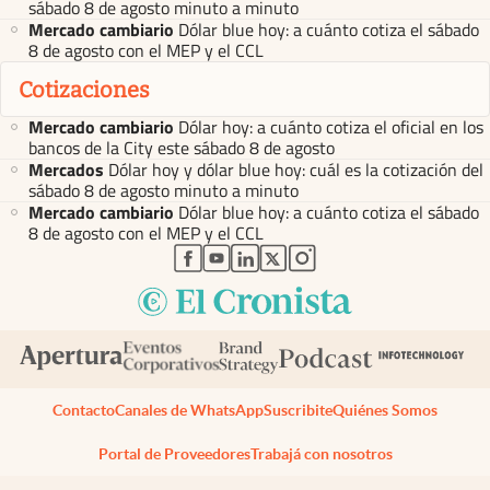
sábado 8 de agosto minuto a minuto
Mercado cambiario
Dólar blue hoy: a cuánto cotiza el sábado
8 de agosto con el MEP y el CCL
Cotizaciones
Mercado cambiario
Dólar hoy: a cuánto cotiza el oficial en los
bancos de la City este sábado 8 de agosto
Mercados
Dólar hoy y dólar blue hoy: cuál es la cotización del
sábado 8 de agosto minuto a minuto
Mercado cambiario
Dólar blue hoy: a cuánto cotiza el sábado
8 de agosto con el MEP y el CCL
abre en nueva pestaña
abre en nueva pestaña
abre en nueva pestaña
abre en nueva pestaña
abre en nueva pestaña
Contacto
Canales de WhatsApp
Suscribite
Quiénes Somos
Portal de Proveedores
Trabajá con nosotros