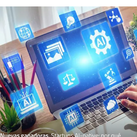
Nuevas ganadoras
.
Startups AI-native: por qué