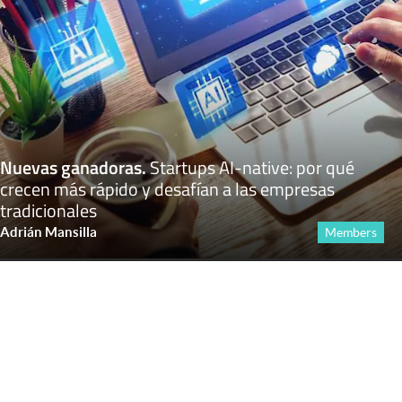
Nuevas ganadoras
.
Startups AI-native: por qué
crecen más rápido y desafían a las empresas
tradicionales
Adrián Mansilla
Members