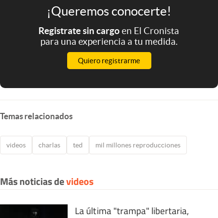
¡Queremos conocerte!
Registrate sin cargo
en El Cronista
para una experiencia a tu medida.
Quiero registrarme
Temas relacionados
videos
charlas
ted
mil millones reproducciones
Más noticias de
videos
La última "trampa" libertaria,