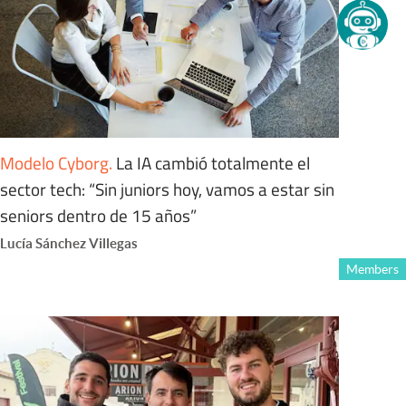
Modelo Cyborg
.
La IA cambió totalmente el
sector tech: “Sin juniors hoy, vamos a estar sin
seniors dentro de 15 años”
Lucía Sánchez Villegas
Members