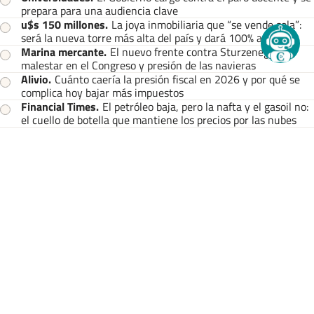
prepara para una audiencia clave
u$s 150 millones
.
La joya inmobiliaria que “se vende sola”:
será la nueva torre más alta del país y dará 100% al río
Marina mercante
.
El nuevo frente contra Sturzenegger:
malestar en el Congreso y presión de las navieras
Alivio
.
Cuánto caería la presión fiscal en 2026 y por qué se
complica hoy bajar más impuestos
Financial Times
.
El petróleo baja, pero la nafta y el gasoil no:
el cuello de botella que mantiene los precios por las nubes