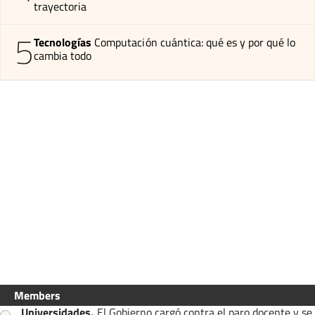
trayectoria
5
Tecnologías
Computación cuántica: qué es y por qué lo
cambia todo
Members
Universidades
.
El Gobierno cargó contra el paro docente y se