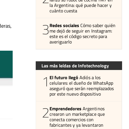
la Argentina: qué puede hacer y
cuánto cuesta
3
deras,
Redes sociales
Cómo saber quién
me dejó de seguir en Instagram:
este es el código secreto para
averiguarlo
Las más leídas de Infotechnology
1
El futuro llegó
Adiós a los
celulares: el dueño de WhatsApp
aseguró que serán reemplazados
por este nuevo dispositivo
2
Emprendedores
Argentinos
crearon un marketplace que
conecta comercios con
fabricantes y ya levantaron