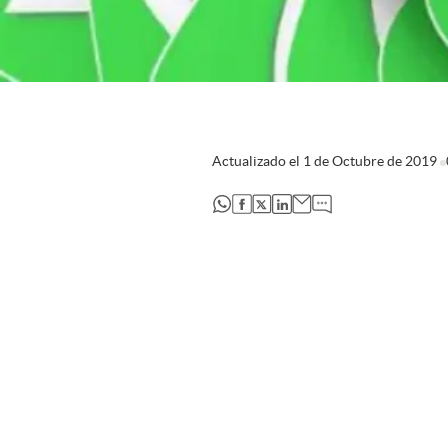
Actualizado el
1 de Octubre de 2019
abre en nueva pestaña
abre en nueva pestaña
abre en nueva pestaña
abre en nueva pestaña