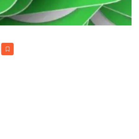
estaña