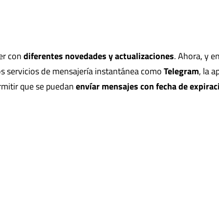
er con
diferentes novedades y actualizaciones
. Ahora, y en
os servicios de mensajería instantánea como
Telegram
, la a
rmitir que se puedan
envíar mensajes con fecha de expirac