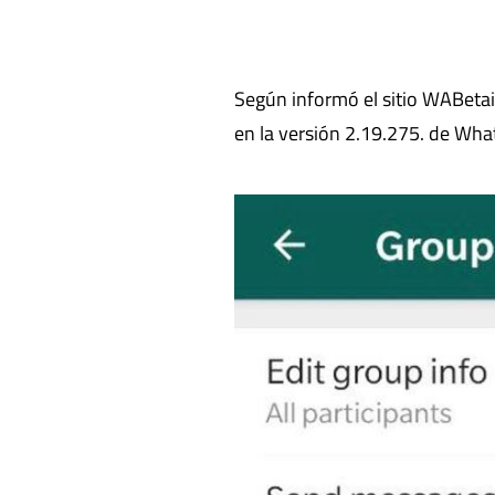
Según informó el sitio WABetain
en la versión 2.19.275. de Wh