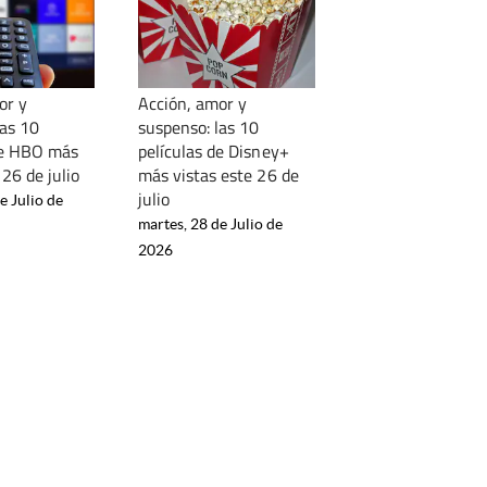
or y
Acción, amor y
las 10
suspenso: las 10
de HBO más
películas de Disney+
 26 de julio
más vistas este 26 de
julio
e Julio de
martes, 28 de Julio de
2026