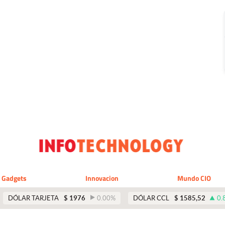
Gadgets
Innovacion
Mundo CIO
DÓLAR TARJETA
$
1976
0.00
%
DÓLAR CCL
$
1585,52
0.