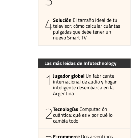
4
Solución
El tamaño ideal de tu
televisor: cómo calcular cuántas
pulgadas que debe tener un
nuevo Smart TV
Las más leídas de Infotechnology
1
Jugador global
Un fabricante
internacional de audio y hogar
inteligente desembarca en la
Argentina
2
Tecnologías
Computación
cuántica: qué es y por qué lo
cambia todo
E-commerce
Dos argentinos