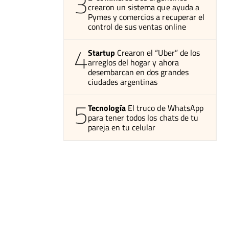
3
crearon un sistema que ayuda a
Pymes y comercios a recuperar el
control de sus ventas online
4
Startup
Crearon el “Uber” de los
arreglos del hogar y ahora
desembarcan en dos grandes
ciudades argentinas
5
Tecnología
El truco de WhatsApp
para tener todos los chats de tu
pareja en tu celular