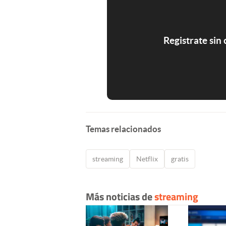
Registrate sin
Temas relacionados
streaming
Netflix
gratis
Más noticias de
streaming