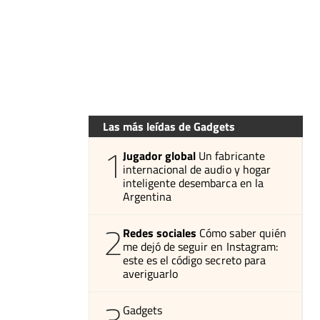
Las más leídas de Gadgets
1
Jugador global
Un fabricante
internacional de audio y hogar
inteligente desembarca en la
Argentina
2
Redes sociales
Cómo saber quién
me dejó de seguir en Instagram:
este es el código secreto para
averiguarlo
3
Gadgets