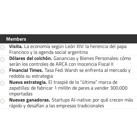
Members
Visita
.
La economía según León XIV: la herencia del papa
Francisco y la agenda social argentina
Dólares del colchón
.
Ganancias y Bienes Personales: cómo
serán los controles de ARCA con Inocencia Fiscal II
Financial Times
.
Tasa Fed: Warsh se enfrenta al mercado y
redobla su estrategia
Nueva estrategia
.
El traspié de la “última” marca de
zapatillas: de fabricar 1 millón de pares a vender 300.000
importadas
Nuevas ganadoras
.
Startups AI-native: por qué crecen más
rápido y desafían a las empresas tradicionales