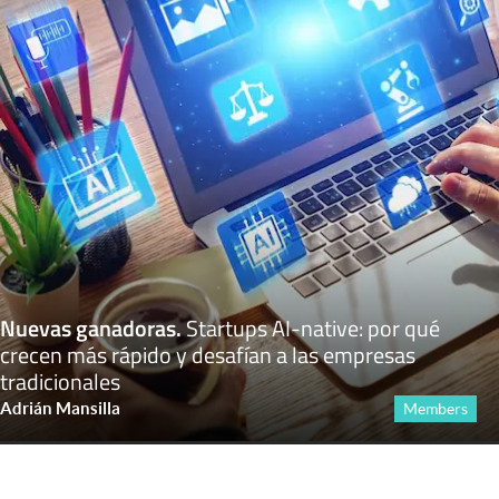
Nuevas ganadoras
.
Startups AI-native: por qué
crecen más rápido y desafían a las empresas
tradicionales
Adrián Mansilla
Members