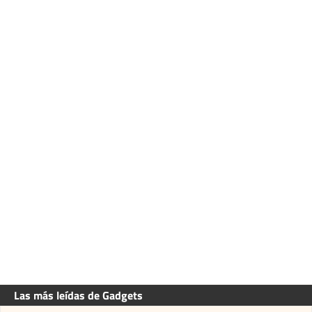
Las más leídas de Gadgets