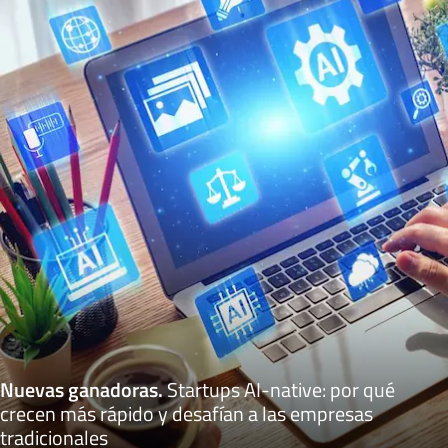
Nuevas ganadoras
.
Startups AI-native: por qué
crecen más rápido y desafían a las empresas
tradicionales