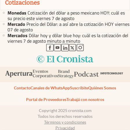
Cotizaciones
Monedas
Cotización del dólar a peso mexicano HOY: cuál es
su precio este viernes 7 de agosto
Mercado
Precio del Dólar: a así abre la cotización HOY viernes
07 de agosto
Mercados
Dólar hoy y dólar blue hoy: cuál es la cotización del
viernes 7 de agosto minuto a minuto
abre en nueva pestaña
abre en nueva pestaña
abre en nueva pestaña
abre en nueva pestaña
abre en nueva pestaña
Contacto
Canales de WhatsApp
Suscribite
Quiénes Somos
Portal de Proveedores
Trabajá con nosotros
Copyright 2025 cronista.com
Todos los derechos reservados
Términos y condiciones
Privacidad