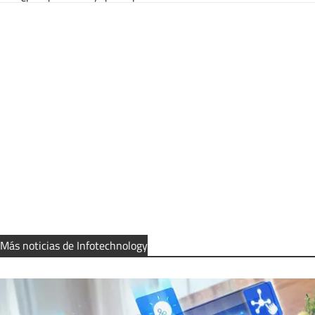
Más noticias de Infotechnology