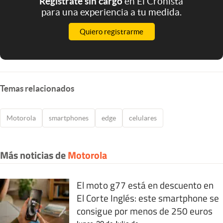
Registrate sin cargo
en El Cronista
para una experiencia a tu medida.
Quiero registrarme
Temas relacionados
Motorola
smartphones
edge
celulares
Más noticias de
Motorola
El moto g77 está en descuento en
El Corte Inglés: este smartphone se
consigue por menos de 250 euros