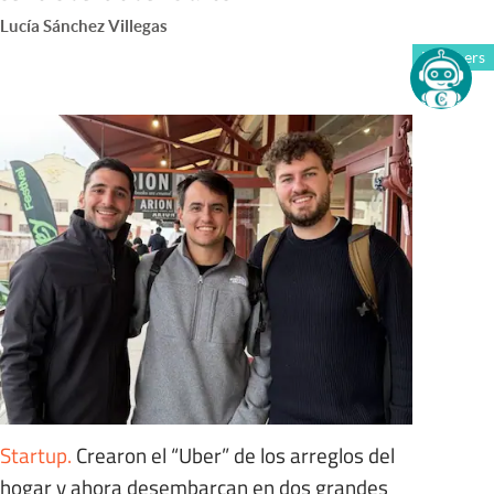
Lucía Sánchez Villegas
Members
Startup
.
Crearon el “Uber” de los arreglos del
hogar y ahora desembarcan en dos grandes