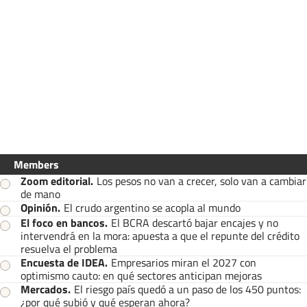
Members
Zoom editorial
.
Los pesos no van a crecer, solo van a cambiar
de mano
Opinión
.
El crudo argentino se acopla al mundo
El foco en bancos
.
El BCRA descartó bajar encajes y no
intervendrá en la mora: apuesta a que el repunte del crédito
resuelva el problema
Encuesta de IDEA
.
Empresarios miran el 2027 con
optimismo cauto: en qué sectores anticipan mejoras
Mercados
.
El riesgo país quedó a un paso de los 450 puntos:
¿por qué subió y qué esperan ahora?