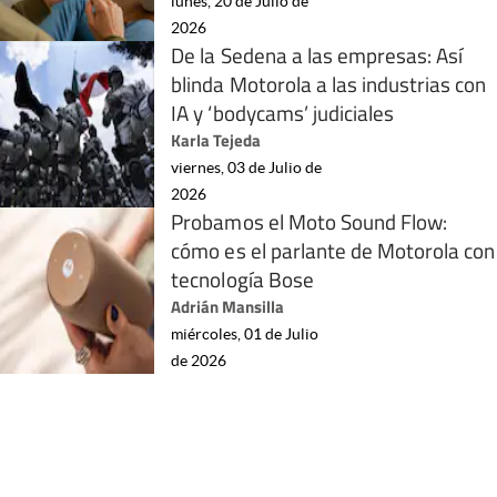
lunes, 20 de Julio de
2026
De la Sedena a las empresas: Así
blinda Motorola a las industrias con
IA y ‘bodycams’ judiciales
Karla Tejeda
viernes, 03 de Julio de
2026
Probamos el Moto Sound Flow:
cómo es el parlante de Motorola con
tecnología Bose
Adrián Mansilla
miércoles, 01 de Julio
de 2026