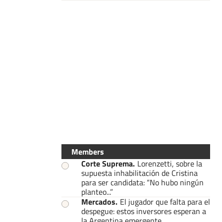
Members
Corte Suprema
.
Lorenzetti, sobre la
supuesta inhabilitación de Cristina
para ser candidata: “No hubo ningún
planteo...”
Mercados
.
El jugador que falta para el
despegue: estos inversores esperan a
la Argentina emergente