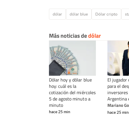
dólar
dólar blue
Dólar cripto
st
Más noticias de
dólar
Dólar hoy y dólar blue
El jugador 
hoy: cuál es la
para el des
cotización del miércoles
inversores 
5 de agosto minuto a
Argentina
minuto
Mariano Go
hace 25 min
hace 25 min