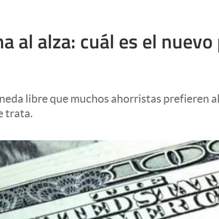
a al alza: cuál es el nuevo
a libre que muchos ahorristas prefieren al d
e trata.