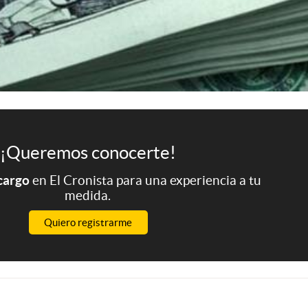
¡Queremos conocerte!
 cargo
en El Cronista para una experiencia a tu
medida.
Quiero registrarme