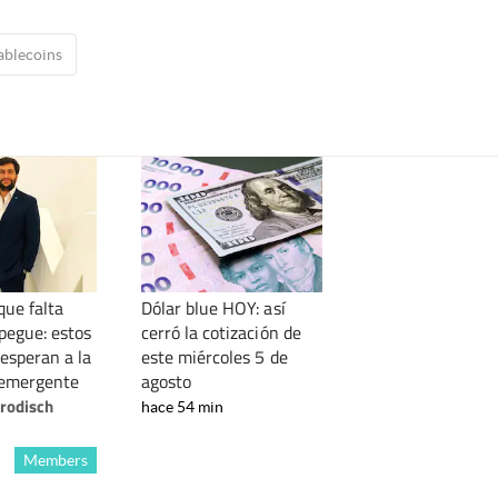
ablecoins
que falta
Dólar blue HOY: así
pegue: estos
cerró la cotización de
esperan a la
este miércoles 5 de
 emergente
agosto
rodisch
hace 54 min
Members