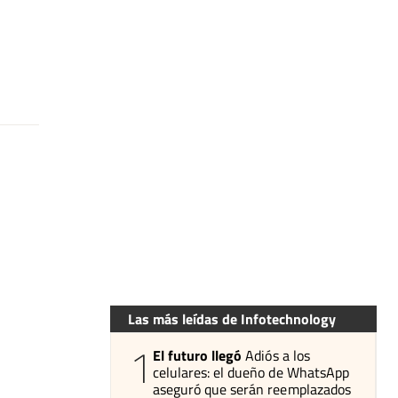
Las más leídas de Infotechnology
1
El futuro llegó
Adiós a los
celulares: el dueño de WhatsApp
aseguró que serán reemplazados