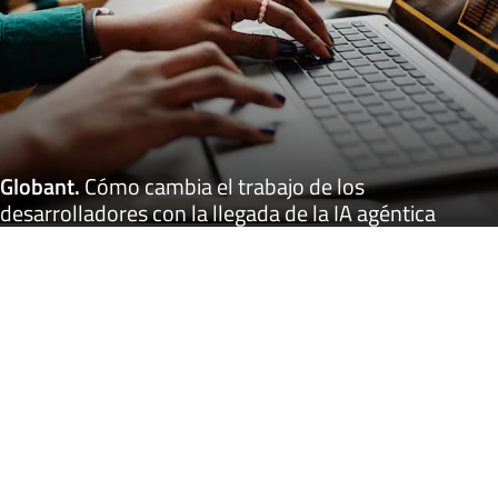
Globant
.
Cómo cambia el trabajo de los
desarrolladores con la llegada de la IA agéntica