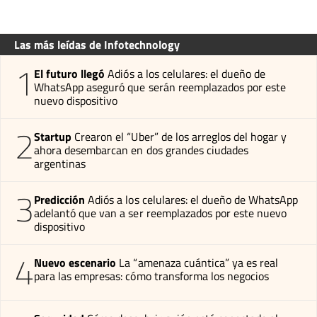
Las más leídas de Infotechnology
1
El futuro llegó
Adiós a los celulares: el dueño de
WhatsApp aseguró que serán reemplazados por este
nuevo dispositivo
2
Startup
Crearon el “Uber” de los arreglos del hogar y
ahora desembarcan en dos grandes ciudades
argentinas
3
Predicción
Adiós a los celulares: el dueño de WhatsApp
adelantó que van a ser reemplazados por este nuevo
dispositivo
4
Nuevo escenario
La “amenaza cuántica” ya es real
para las empresas: cómo transforma los negocios