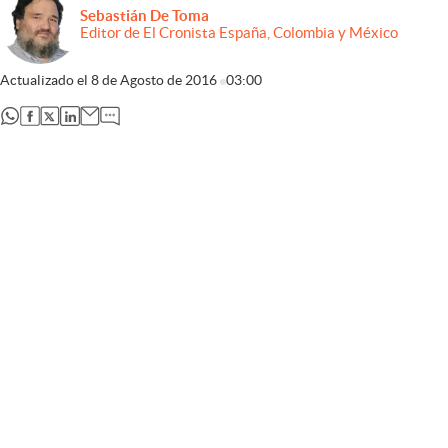
Sebastián De Toma
Editor de El Cronista España, Colombia y México
Actualizado el
8 de Agosto de 2016
03:00
abre en nueva pestaña
abre en nueva pestaña
abre en nueva pestaña
abre en nueva pestaña