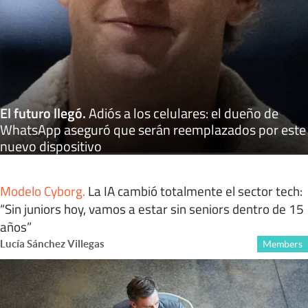
El futuro llegó
.
Adiós a los celulares: el dueño de
WhatsApp aseguró que serán reemplazados por este
nuevo dispositivo
Modelo Cyborg
.
La IA cambió totalmente el sector tech:
“Sin juniors hoy, vamos a estar sin seniors dentro de 15
años”
Lucía Sánchez Villegas
Members