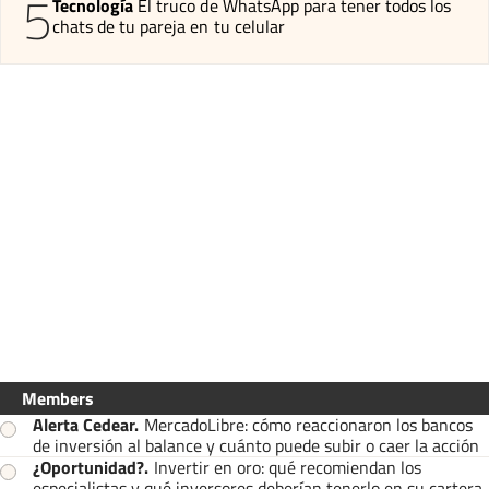
5
Tecnología
El truco de WhatsApp para tener todos los
chats de tu pareja en tu celular
Members
Alerta Cedear
.
MercadoLibre: cómo reaccionaron los bancos
de inversión al balance y cuánto puede subir o caer la acción
¿Oportunidad?
.
Invertir en oro: qué recomiendan los
especialistas y qué inversores deberían tenerlo en su cartera