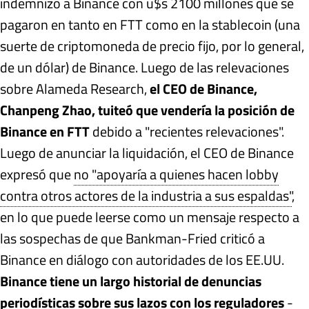
indemnizó a Binance con u$s 2100 millones que se
pagaron en tanto en FTT como en la stablecoin (una
suerte de criptomoneda de precio fijo, por lo general,
de un dólar) de Binance. Luego de las relevaciones
sobre Alameda Research,
el CEO de Binance,
Chanpeng Zhao, tuiteó que vendería la posición de
Binance en FTT
debido a "recientes relevaciones".
Luego de anunciar la liquidación, el CEO de Binance
expresó que
no "apoyaría a quienes hacen lobby
contra otros actores de la industria a sus espaldas"
,
en lo que puede leerse como un mensaje respecto a
las sospechas de que Bankman-Fried criticó a
Binance en diálogo con autoridades de los EE.UU.
Binance tiene un largo historial de denuncias
periodísticas sobre sus lazos con los reguladores
-