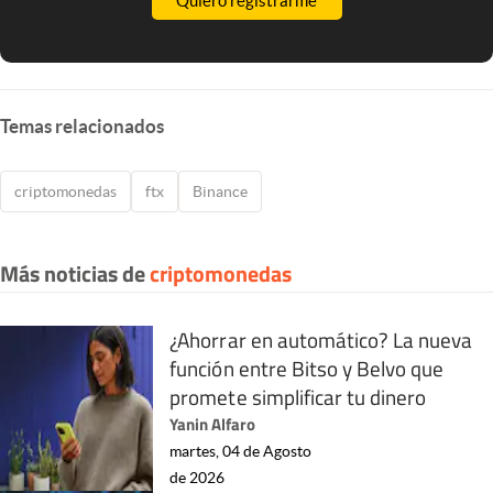
Quiero registrarme
Temas relacionados
criptomonedas
ftx
Binance
Más noticias de
criptomonedas
¿Ahorrar en automático? La nueva
función entre Bitso y Belvo que
promete simplificar tu dinero
Yanin Alfaro
martes, 04 de Agosto
de 2026