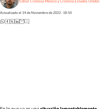
Editor Cronista México y Cronista Estados Unidos
Actualizado el
14 de Noviembre de 2022
18:50
abre en nueva pestaña
abre en nueva pestaña
abre en nueva pestaña
abre en nueva pestaña
En lo que ya es una
situación lamentablemente