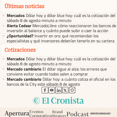
Últimas noticias
Mercados
Dólar hoy y dólar blue hoy: cuál es la cotización del
sábado 8 de agosto minuto a minuto
Alerta Cedear
MercadoLibre: cómo reaccionaron los bancos de
inversión al balance y cuánto puede subir o caer la acción
¿Oportunidad?
Invertir en oro: qué recomiendan los
especialistas y qué inversores deberían tenerlo en su cartera
Cotizaciones
Mercados
Dólar hoy y dólar blue hoy: cuál es la cotización del
sábado 8 de agosto minuto a minuto
Mercado cambiario
El dólar sigue al alza: los errores que
conviene evitar cuando todos salen a comprar
Mercado cambiario
Dólar hoy: a cuánto cotiza el oficial en los
bancos de la City este sábado 8 de agosto
abre en nueva pestaña
abre en nueva pestaña
abre en nueva pestaña
abre en nueva pestaña
abre en nueva pestaña