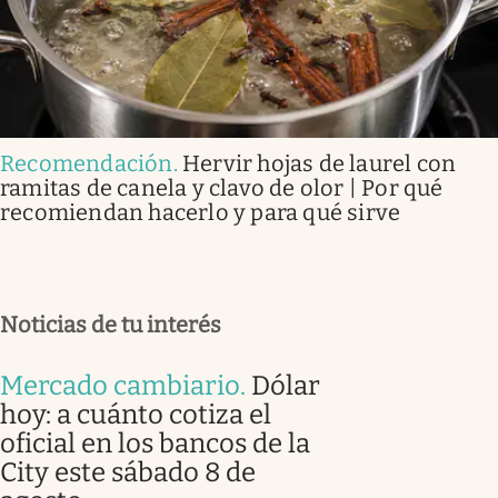
Recomendación
.
Hervir hojas de laurel con
ramitas de canela y clavo de olor | Por qué
recomiendan hacerlo y para qué sirve
Noticias de tu interés
Mercado cambiario
.
Dólar
hoy: a cuánto cotiza el
oficial en los bancos de la
City este sábado 8 de