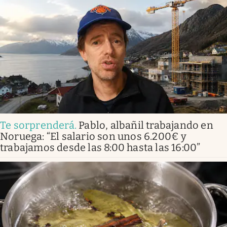
Te sorprenderá
.
Pablo, albañil trabajando en
Noruega: “El salario son unos 6.200€ y
trabajamos desde las 8:00 hasta las 16:00”