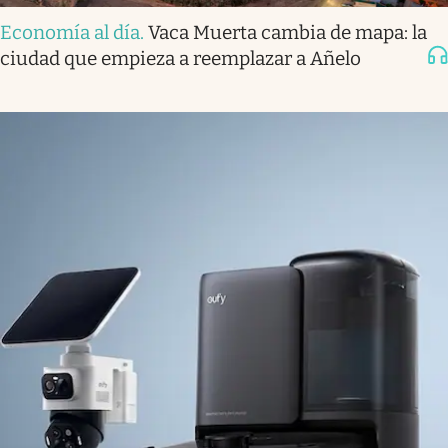
Economía al día
.
Vaca Muerta cambia de mapa: la
ciudad que empieza a reemplazar a Añelo