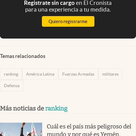
Registrate sin cargo
en El Cronista
para una experiencia a tu medida.
Quiero registrarme
Temas relacionados
ranking
América Latina
Fuerzas Armadas
militares
Defensa
Más noticias de
ranking
Cuál es el país más peligroso del
mundo y por qué es Yemén,