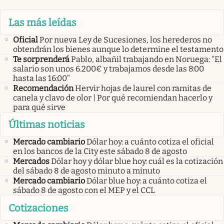
Las más leídas
Oficial
Por nueva Ley de Sucesiones, los herederos no
obtendrán los bienes aunque lo determine el testamento
Te sorprenderá
Pablo, albañil trabajando en Noruega: “El
salario son unos 6.200€ y trabajamos desde las 8:00
hasta las 16:00”
Recomendación
Hervir hojas de laurel con ramitas de
canela y clavo de olor | Por qué recomiendan hacerlo y
para qué sirve
Últimas noticias
Mercado cambiario
Dólar hoy: a cuánto cotiza el oficial
en los bancos de la City este sábado 8 de agosto
Mercados
Dólar hoy y dólar blue hoy: cuál es la cotización
del sábado 8 de agosto minuto a minuto
Mercado cambiario
Dólar blue hoy: a cuánto cotiza el
sábado 8 de agosto con el MEP y el CCL
Cotizaciones