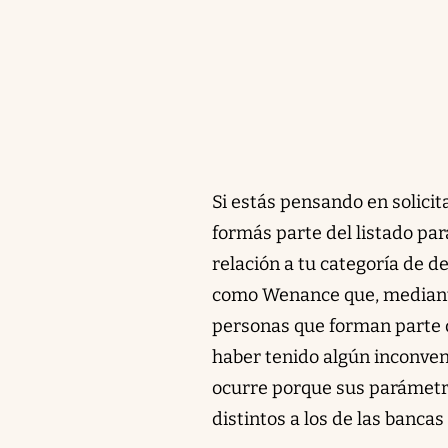
Si estás pensando en solicit
formás parte del listado par
relación a tu categoría de 
como Wenance que, mediante
personas que forman parte 
haber tenido algún inconven
ocurre porque sus parámetros
distintos a los de las banca