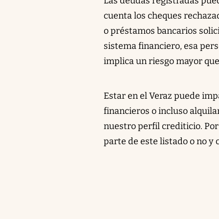
Las deudas registradas puede
cuenta los cheques rechazad
o préstamos bancarios solici
sistema financiero, esa pers
implica un riesgo mayor que
Estar en el Veraz puede imp
financieros o incluso alquila
nuestro perfil crediticio. P
parte de este listado o no y 