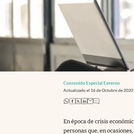
Contenido Especial Externo
Actualizado el
16 de Octubre de 2020
abre en nueva pestaña
abre en nueva pestaña
abre en nueva pestaña
abre en nueva pestaña
En época de crisis económica
personas que, en ocasiones