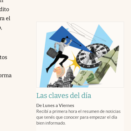
en
dito
ra el
,
tos
forma
Las claves del día
De Lunes a Viernes
Recibí a primera hora el resumen de noticias
que tenés que conocer para empezar el día
bien informado.