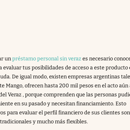
ar un
préstamo personal sin veraz
es necesario conoce
a evaluar tus posibilidades de acceso a este producto
deuda. De igual modo, existen empresas argentinas tal
 Mango, ofrecen hasta 200 mil pesos en el acto aún 
del Veraz , porque comprenden que las personas pud
iente en su pasado y necesitan financiamiento. Esto
 para evaluar el perfil financiero de sus clientes son
s tradicionales y mucho más flexibles.