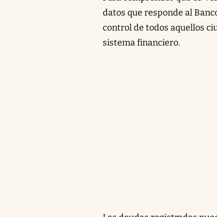
datos que responde al Banco 
control de todos aquellos c
sistema financiero.