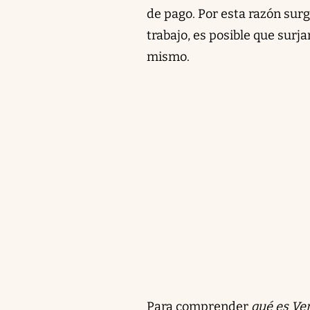
de pago. Por esta razón su
trabajo, es posible que surj
mismo.
Para comprender
qué es Ve