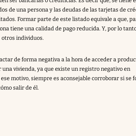
n ser bancarias o crediticias. Es decir que, se tiene 
os de una persona y las deudas de las tarjetas de cré
tados. Formar parte de este listado equivale a que, pa
ona tiene una calidad de pago reducida. Y, por lo tanto
 otros individuos.
actar de forma negativa a la hora de acceder a produc
r una vivienda, ya que existe un registro negativo en
or ese motivo, siempre es aconsejable corroborar si se 
cómo salir de él.