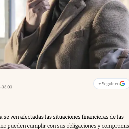
+
Seguir
en
abre en nueva p
03:00
 se ven afectadas las situaciones financieras de las
, no pueden cumplir con sus obligaciones y compromi