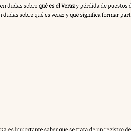
rgen dudas sobre
qué es el Veraz
y pérdida de puestos 
an dudas sobre qué es veraz y qué significa formar part
raz
, es importante saber que se trata de un registro de