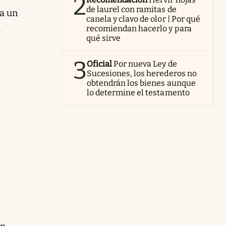
2
de laurel con ramitas de
va un
canela y clavo de olor | Por qué
l
recomiendan hacerlo y para
qué sirve
3
Oficial
Por nueva Ley de
Sucesiones, los herederos no
obtendrán los bienes aunque
lo determine el testamento