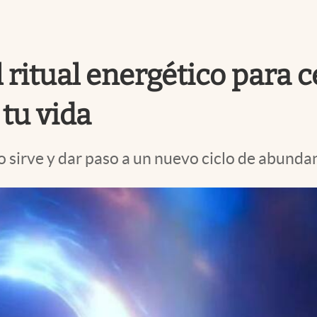
 ritual energético para ce
tu vida
o sirve y dar paso a un nuevo ciclo de abundan