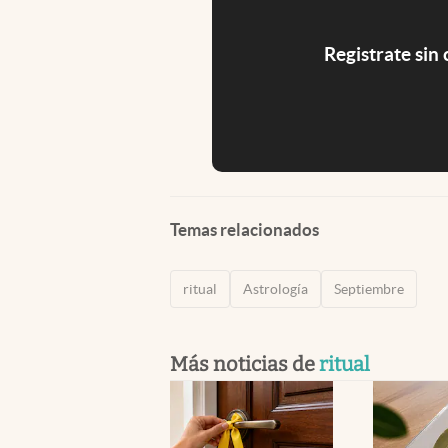
Registrate sin
Temas relacionados
ritual
Astrología
Septiembre
Más noticias de
ritual