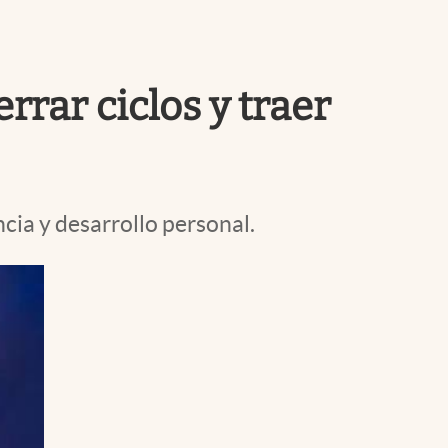
Uruguay
rrar ciclos y traer
cia y desarrollo personal.