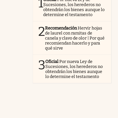
1
Sucesiones, los herederos no
obtendrán los bienes aunque lo
determine el testamento
2
Recomendación
Hervir hojas
de laurel con ramitas de
canela y clavo de olor | Por qué
recomiendan hacerlo y para
qué sirve
3
Oficial
Por nueva Ley de
Sucesiones, los herederos no
obtendrán los bienes aunque
lo determine el testamento