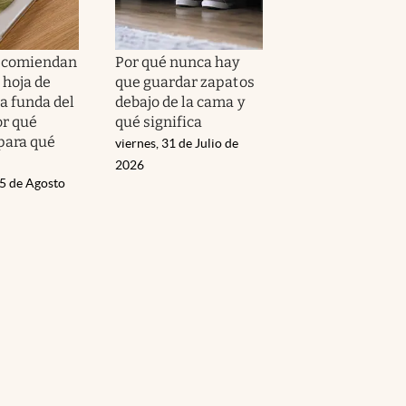
recomiendan
Por qué nunca hay
 hoja de
que guardar zapatos
la funda del
debajo de la cama y
or qué
qué significa
 para qué
viernes, 31 de Julio de
2026
05 de Agosto