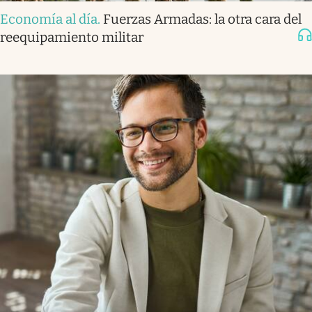
Economía al día
.
Fuerzas Armadas: la otra cara del
reequipamiento militar