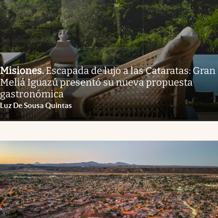
Misiones
.
Escapada de lujo a las Cataratas: Gran
Meliá Iguazú presentó su nueva propuesta
gastronómica
Luz De Sousa Quintas