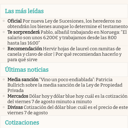
Las más leídas
Oficial
Por nueva Ley de Sucesiones, los herederos no
obtendrán los bienes aunque lo determine el testamento
Te sorprenderá
Pablo, albañil trabajando en Noruega: “El
salario son unos 6.200€ y trabajamos desde las 8:00
hasta las 16:00”
Recomendación
Hervir hojas de laurel con ramitas de
canela y clavo de olor | Por qué recomiendan hacerlo y
para qué sirve
Últimas noticias
Media sanción
“Vino un poco endiablada”: Patricia
Bullrich sobre la media sanción de la Ley de Propiedad
Privada
Mercados
Dólar hoy y dólar blue hoy: cuál es la cotización
del viernes 7 de agosto minuto a minuto
Divisas
Cotización del dólar blue: cuál es el precio de este
viernes 7 de agosto
Cotizaciones