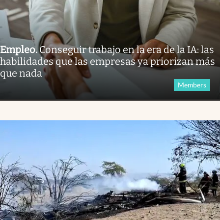
Empleo
.
Conseguir trabajo en la era de la IA: las
habilidades que las empresas ya priorizan más
que nada
Members