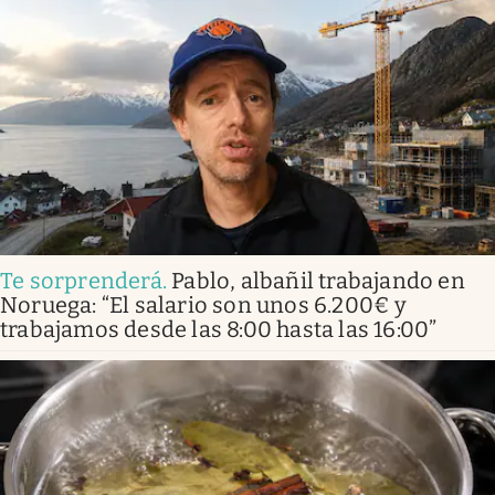
Te sorprenderá
.
Pablo, albañil trabajando en
Noruega: “El salario son unos 6.200€ y
trabajamos desde las 8:00 hasta las 16:00”