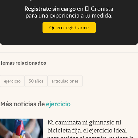
Registrate sin cargo
en El Cronista
para una experiencia a tu medida.
Quiero registrarme
Temas relacionados
ejercicio
50 años
articulaciones
Más noticias de
ejercicio
Ni caminata ni gimnasio ni
bicicleta fija: el ejercicio ideal