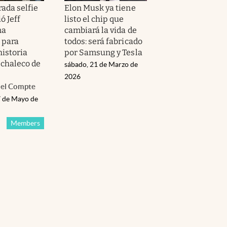
ada selfie
Elon Musk ya tiene
ó Jeff
listo el chip que
na
cambiará la vida de
 para
todos: será fabricado
historia
por Samsung y Tesla
 chaleco de
sábado, 21 de Marzo de
2026
el Compte
 de Mayo de
Members