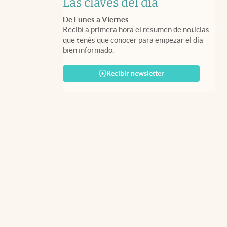
Las claves del día
De Lunes a Viernes
Recibí a primera hora el resumen de noticias
que tenés que conocer para empezar el día
bien informado.
Recibir newsletter