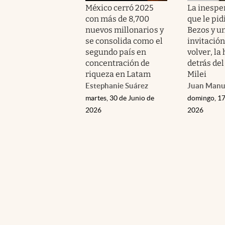
México cerró 2025
La inesper
con más de 8,700
que le pidi
nuevos millonarios y
Bezos y u
se consolida como el
invitación
segundo país en
volver, la 
concentración de
detrás del
riqueza en Latam
Milei
Estephanie Suárez
Juan Manu
martes, 30 de Junio de
domingo, 17
2026
2026