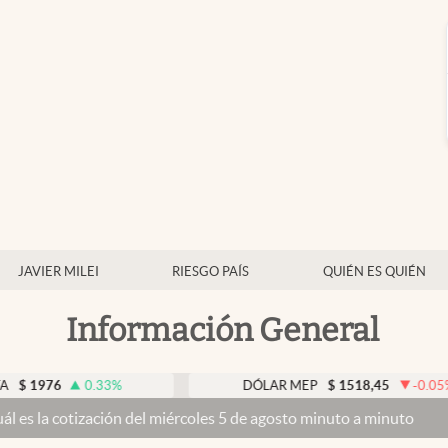
JAVIER MILEI
RIESGO PAÍS
QUIÉN ES QUIÉN
Información General
0.33
%
DÓLAR MEP
$
1518,45
-0.05
%
ción del miércoles 5 de agosto minuto a minuto