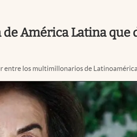
 de América Latina que d
r entre los multimillonarios de Latinoaméric