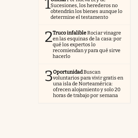
1
Sucesiones, los herederos no
obtendrán los bienes aunque lo
determine el testamento
2
Truco infalible
Rociar vinagre
en las esquinas de la casa: por
qué los expertos lo
recomiendan y para qué sirve
hacerlo
3
Oportunidad
Buscan
voluntarios para vivir gratis en
una isla de Norteamérica:
ofrecen alojamiento y solo 20
horas de trabajo por semana