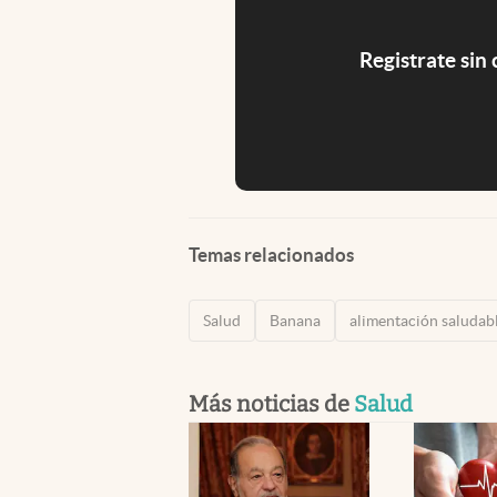
Registrate sin
Temas relacionados
Salud
Banana
alimentación saludab
Más noticias de
Salud