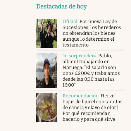
Destacadas de hoy
Oficial
.
Por nueva Ley de
Sucesiones, los herederos
no obtendrán los bienes
aunque lo determine el
testamento
Te sorprenderá
.
Pablo,
albañil trabajando en
Noruega: “El salario son
unos 6.200€ y trabajamos
desde las 8:00 hasta las
16:00”
Recomendación
.
Hervir
hojas de laurel con ramitas
de canela y clavo de olor |
Por qué recomiendan
hacerlo y para qué sirve