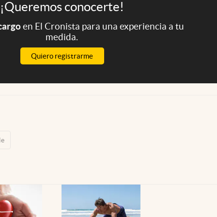
¡Queremos conocerte!
 cargo
en El Cronista para una experiencia a tu
medida.
Quiero registrarme
le