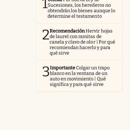
1
Sucesiones, los herederos no
obtendrán los bienes aunque lo
determine el testamento
2
Recomendación
Hervir hojas
de laurel con ramitas de
canela y clavo de olor | Por qué
recomiendan hacerlo y para
qué sirve
3
Importante
Colgar un trapo
blanco en la ventana de un
auto en movimiento | Qué
significa y para qué sirve