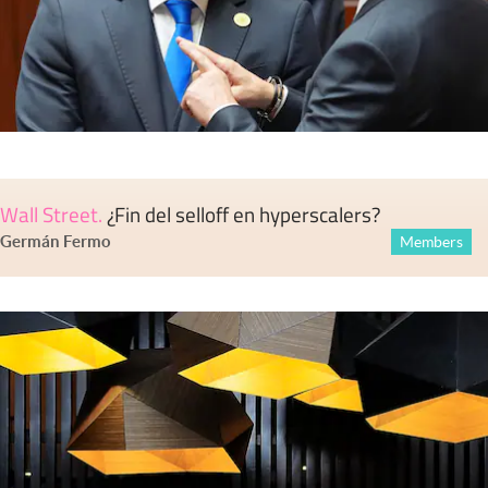
Wall Street
.
¿Fin del selloff en hyperscalers?
Germán Fermo
Members