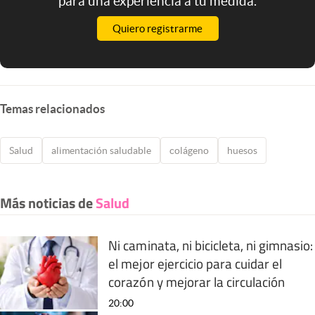
para una experiencia a tu medida.
Quiero registrarme
Temas relacionados
Salud
alimentación saludable
colágeno
huesos
Más noticias de
Salud
Ni caminata, ni bicicleta, ni gimnasio:
el mejor ejercicio para cuidar el
corazón y mejorar la circulación
20:00