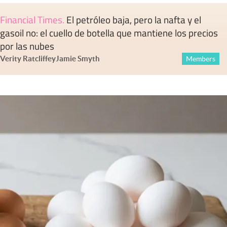
Financial Times
.
El petróleo baja, pero la nafta y el
gasoil no: el cuello de botella que mantiene los precios
por las nubes
Verity Ratcliffe
y
Jamie Smyth
Members