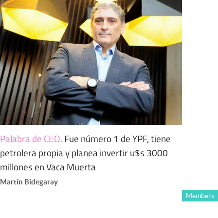
Palabra de CEO
.
Fue número 1 de YPF, tiene
petrolera propia y planea invertir u$s 3000
millones en Vaca Muerta
Martín Bidegaray
Members