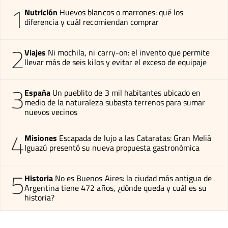
1
Nutrición
Huevos blancos o marrones: qué los
diferencia y cuál recomiendan comprar
2
Viajes
Ni mochila, ni carry-on: el invento que permite
llevar más de seis kilos y evitar el exceso de equipaje
3
España
Un pueblito de 3 mil habitantes ubicado en
medio de la naturaleza subasta terrenos para sumar
nuevos vecinos
4
Misiones
Escapada de lujo a las Cataratas: Gran Meliá
Iguazú presentó su nueva propuesta gastronómica
5
Historia
No es Buenos Aires: la ciudad más antigua de
Argentina tiene 472 años, ¿dónde queda y cuál es su
historia?