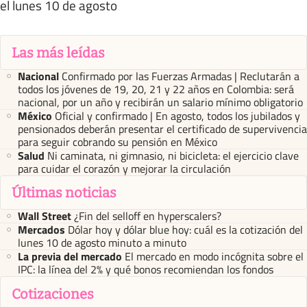
el lunes 10 de agosto
Las más leídas
Nacional
Confirmado por las Fuerzas Armadas | Reclutarán a
todos los jóvenes de 19, 20, 21 y 22 años en Colombia: será
nacional, por un año y recibirán un salario mínimo obligatorio
México
Oficial y confirmado | En agosto, todos los jubilados y
pensionados deberán presentar el certificado de supervivencia
para seguir cobrando su pensión en México
Salud
Ni caminata, ni gimnasio, ni bicicleta: el ejercicio clave
para cuidar el corazón y mejorar la circulación
Últimas noticias
Wall Street
¿Fin del selloff en hyperscalers?
Mercados
Dólar hoy y dólar blue hoy: cuál es la cotización del
lunes 10 de agosto minuto a minuto
La previa del mercado
El mercado en modo incógnita sobre el
IPC: la línea del 2% y qué bonos recomiendan los fondos
Cotizaciones