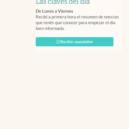
Las claves del día
De Lunes a Viernes
Recibí a primera hora el resumen de noticias
que tenés que conocer para empezar el día
bien informado.
Recibir newsletter