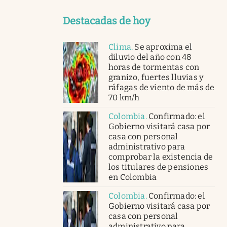
Destacadas de hoy
Clima
.
Se aproxima el
diluvio del año con 48
horas de tormentas con
granizo, fuertes lluvias y
ráfagas de viento de más de
70 km/h
Colombia
.
Confirmado: el
Gobierno visitará casa por
casa con personal
administrativo para
comprobar la existencia de
los titulares de pensiones
en Colombia
Colombia
.
Confirmado: el
Gobierno visitará casa por
casa con personal
administrativo para