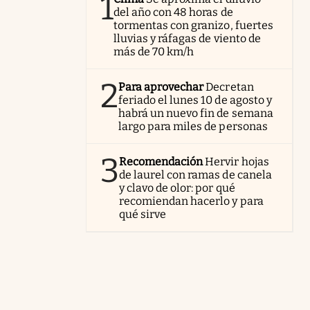
1
del año con 48 horas de
tormentas con granizo, fuertes
lluvias y ráfagas de viento de
más de 70 km/h
2
Para aprovechar
Decretan
feriado el lunes 10 de agosto y
habrá un nuevo fin de semana
largo para miles de personas
3
Recomendación
Hervir hojas
de laurel con ramas de canela
y clavo de olor: por qué
recomiendan hacerlo y para
qué sirve