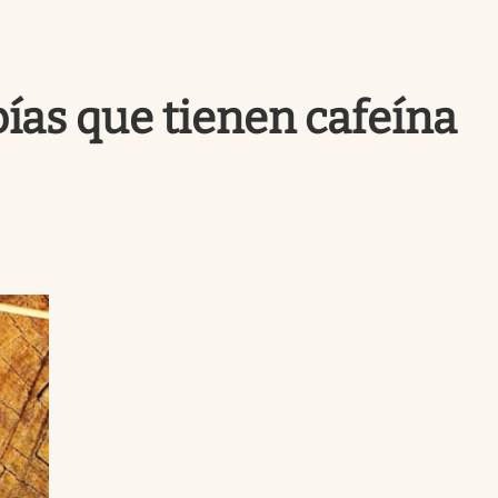
Uruguay
bías que tienen cafeína