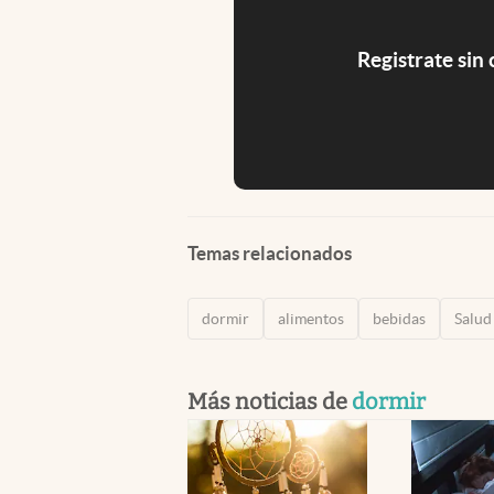
Registrate sin
Temas relacionados
dormir
alimentos
bebidas
Salud
Más noticias de
dormir