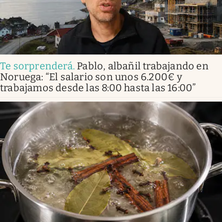
Te sorprenderá
.
Pablo, albañil trabajando en
Noruega: “El salario son unos 6.200€ y
trabajamos desde las 8:00 hasta las 16:00”