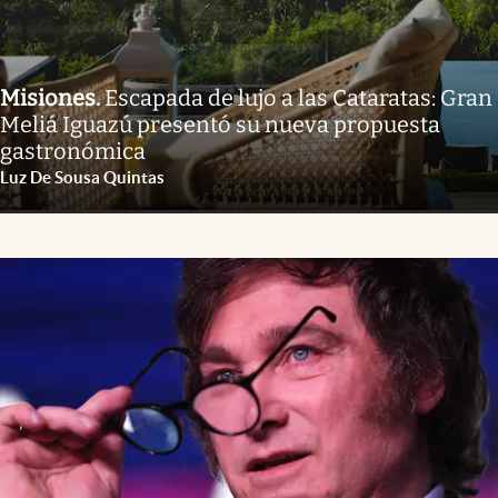
Misiones
.
Escapada de lujo a las Cataratas: Gran
Meliá Iguazú presentó su nueva propuesta
gastronómica
Luz De Sousa Quintas