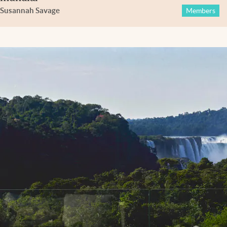
Susannah Savage
Members