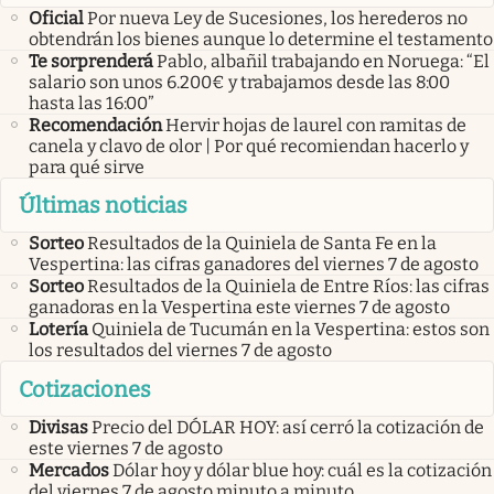
Oficial
Por nueva Ley de Sucesiones, los herederos no
obtendrán los bienes aunque lo determine el testamento
Te sorprenderá
Pablo, albañil trabajando en Noruega: “El
salario son unos 6.200€ y trabajamos desde las 8:00
hasta las 16:00”
Recomendación
Hervir hojas de laurel con ramitas de
canela y clavo de olor | Por qué recomiendan hacerlo y
para qué sirve
Últimas noticias
Sorteo
Resultados de la Quiniela de Santa Fe en la
Vespertina: las cifras ganadores del viernes 7 de agosto
Sorteo
Resultados de la Quiniela de Entre Ríos: las cifras
ganadoras en la Vespertina este viernes 7 de agosto
Lotería
Quiniela de Tucumán en la Vespertina: estos son
los resultados del viernes 7 de agosto
Cotizaciones
Divisas
Precio del DÓLAR HOY: así cerró la cotización de
este viernes 7 de agosto
Mercados
Dólar hoy y dólar blue hoy: cuál es la cotización
del viernes 7 de agosto minuto a minuto