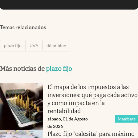
Temas relacionados
plazo fijo
UVA
dólar blue
Más noticias de
plazo fijo
El mapa de los impuestos a las
inversiones: qué paga cada activo
y cómo impacta en la
rentabilidad
sábado, 01 de Agosto
Members
de 2026
Plazo fijo “calesita” para máximo