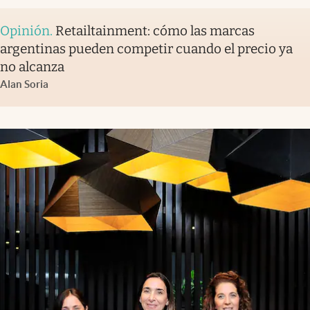
Opinión
.
Retailtainment: cómo las marcas
argentinas pueden competir cuando el precio ya
no alcanza
Alan Soria