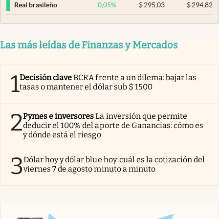
0,05
%
$
295,03
$
294,82
Real brasileño
Las más leídas de Finanzas y Mercados
1
Decisión clave
BCRA frente a un dilema: bajar las
tasas o mantener el dólar sub $ 1500
2
Pymes e inversores
La inversión que permite
deducir el 100% del aporte de Ganancias: cómo es
y dónde está el riesgo
3
Dólar hoy y dólar blue hoy: cuál es la cotización del
viernes 7 de agosto minuto a minuto