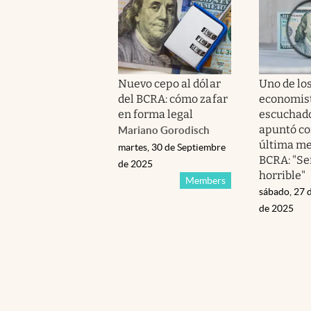
Nuevo cepo al dólar
Uno de lo
del BCRA: cómo zafar
economis
en forma legal
escuchado
apuntó co
Mariano Gorodisch
última me
martes, 30 de Septiembre
BCRA: "Se
de 2025
horrible"
Members
sábado, 27 
de 2025