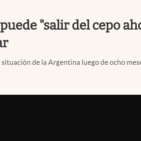
puede "salir del cepo ah
ar
a situación de la Argentina luego de ocho me