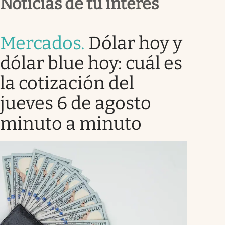
Noticias de tu interés
Mercados
.
Dólar hoy y
dólar blue hoy: cuál es
la cotización del
jueves 6 de agosto
minuto a minuto