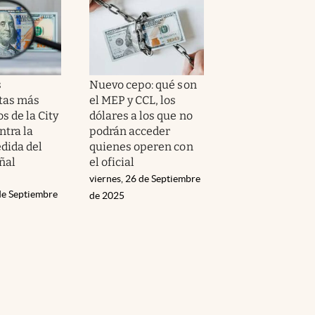
s
Nuevo cepo: qué son
tas más
el MEP y CCL, los
s de la City
dólares a los que no
ntra la
podrán acceder
dida del
quienes operen con
ñal
el oficial
viernes, 26 de Septiembre
de Septiembre
de 2025