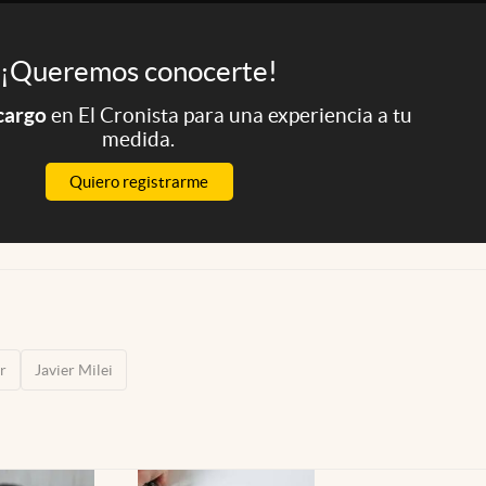
¡Queremos conocerte!
 cargo
en El Cronista para una experiencia a tu
medida.
Quiero registrarme
r
Javier Milei