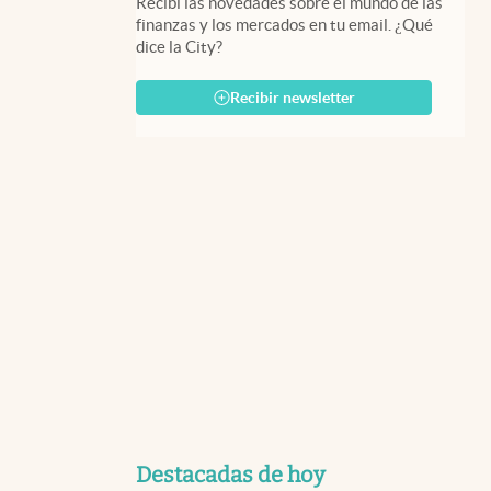
Recibí las novedades sobre el mundo de las
finanzas y los mercados en tu email. ¿Qué
dice la City?
Recibir newsletter
Destacadas de hoy