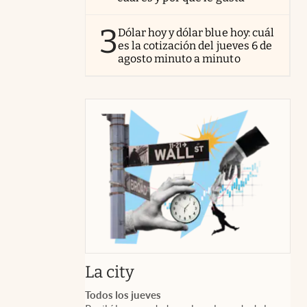
3
Dólar hoy y dólar blue hoy: cuál
es la cotización del jueves 6 de
agosto minuto a minuto
abre en nueva pestaña
La city
Todos los jueves