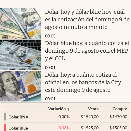
Dólar hoy y dólar blue hoy: cuál
es la cotización del domingo 9 de
agosto minuto a minuto
00:05
Dólar blue hoy: a cuánto cotiza el
domingo 9 de agosto con el MEP
y el CCL
00:01
Dólar hoy: a cuánto cotiza el
oficial en los bancos de la City
este domingo 9 de agosto
00:01
Variación
Venta
Compra
0,00
%
$
1520,00
$
1470,00
Dólar BNA
-0,33
%
$
1525,00
$
1505,00
Dólar Blue