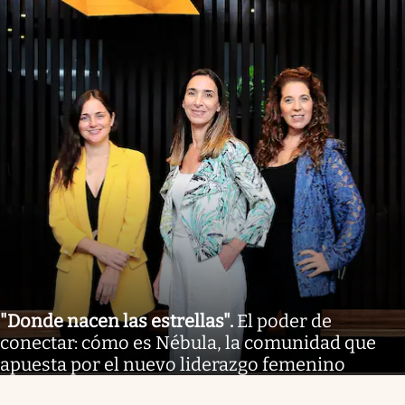
"Donde nacen las estrellas"
.
El poder de
conectar: cómo es Nébula, la comunidad que
apuesta por el nuevo liderazgo femenino