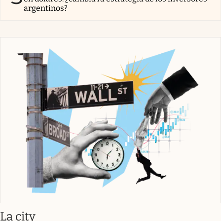
argentinos?
abre en nueva pestaña
La city