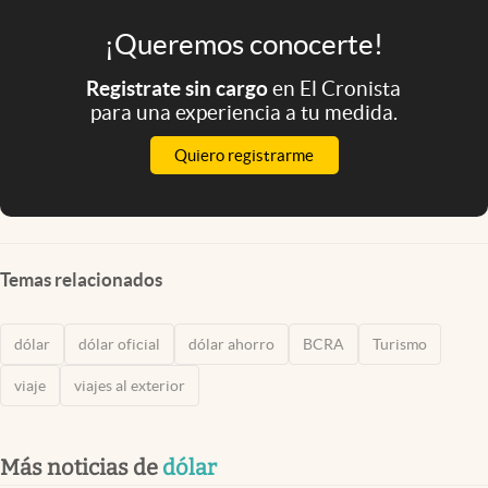
¡Queremos conocerte!
Registrate sin cargo
en El Cronista
para una experiencia a tu medida.
Quiero registrarme
Temas relacionados
dólar
dólar oficial
dólar ahorro
BCRA
Turismo
viaje
viajes al exterior
Más noticias de
dólar