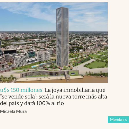
u$s 150 millones
.
La joya inmobiliaria que
“se vende sola”: será la nueva torre más alta
del país y dará 100% al río
Micaela Mura
Members