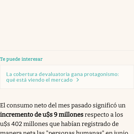
Te puede interesar
La cobertura devaluatoria gana protagonismo:
qué está viendo el mercado
El consumo neto del mes pasado significó un
incremento de u$s 9 millones
respecto a los
u$s 402 millones que habían registrado de
manera neta las "personas humanas" en junio,