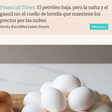
Financial Times
.
El petróleo baja, pero la nafta y el
gasoil no: el cuello de botella que mantiene los
precios por las nubes
Verity Ratcliffe
y
Jamie Smyth
Members