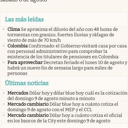
Las más leídas
Clima
Se aproxima el diluvio del año con 48 horas de
tormentas con granizo, fuertes lluvias y ráfagas de
viento de más de 70 km/h
Colombia
Confirmado: el Gobierno visitará casa por casa
con personal administrativo para comprobar la
existencia de los titulares de pensiones en Colombia
Para aprovechar
Decretan feriado el lunes 10 de agosto y
habrá un nuevo fin de semana largo para miles de
personas
Últimas noticias
Mercados
Dólar hoy y dólar blue hoy: cuál es la cotización
del domingo 9 de agosto minuto a minuto
Mercado cambiario
Dólar blue hoy: a cuánto cotiza el
domingo 9 de agosto con el MEP y el CCL
Mercado cambiario
Dólar hoy: a cuánto cotiza el oficial
en los bancos de la City este domingo 9 de agosto