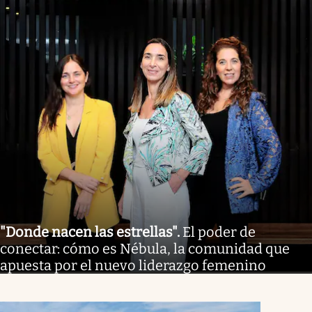
"Donde nacen las estrellas"
.
El poder de
conectar: cómo es Nébula, la comunidad que
apuesta por el nuevo liderazgo femenino