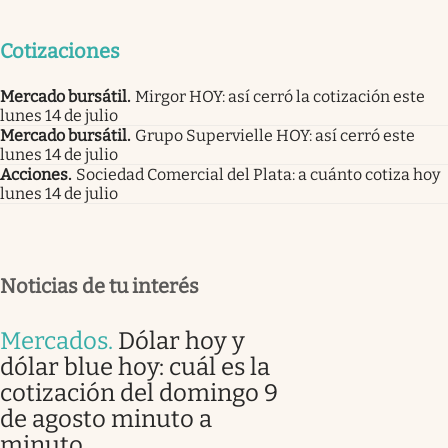
Cotizaciones
Mercado bursátil
.
Mirgor HOY: así cerró la cotización este
lunes 14 de julio
Mercado bursátil
.
Grupo Supervielle HOY: así cerró este
lunes 14 de julio
Acciones
.
Sociedad Comercial del Plata: a cuánto cotiza hoy
lunes 14 de julio
Noticias de tu interés
Mercados
.
Dólar hoy y
dólar blue hoy: cuál es la
cotización del domingo 9
de agosto minuto a
minuto