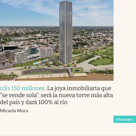
u$s 150 millones
.
La joya inmobiliaria que
“se vende sola”: será la nueva torre más alta
del país y dará 100% al río
Micaela Mura
Members