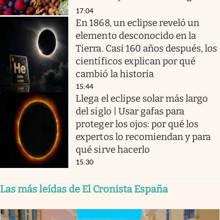
17:04
En 1868, un eclipse reveló un
elemento desconocido en la
Tierra. Casi 160 años después, los
científicos explican por qué
cambió la historia
15:44
Llega el eclipse solar más largo
del siglo | Usar gafas para
proteger los ojos: por qué los
expertos lo recomiendan y para
qué sirve hacerlo
15:30
Las más leídas de El Cronista España