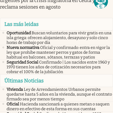
urgentes por la crisis migratoria en Ceuta y el PP
reclama sesiones en agosto
Las más leidas
Oportunidad
Buscan voluntarios para vivir gratis en una
isla griega: ofrecen alojamiento, desayuno y solo cinco
horas de trabajo por día
Nueva normativa
Oficial y confirmado: entra en vigor la
ley que prohíbe mantener perros y gatos de forma
habitual en balcones, sótanos, terrazas y patios
Seguridad Social
Confirmado | Los nacidos entre 1960 y
1970 tienen los años de cotización necesarios para
cobrar el 100% de la jubilación
Últimas Noticias
Vivienda
Ley de Arrendamientos Urbanos permite
quedarse hasta 5 años en la vivienda, aunque el contrato
firmado sea por menos tiempo
Oficial
Hacienda sancionará a quienes metan o saquen
dinero en efectivo de esta forma en sus cuentas