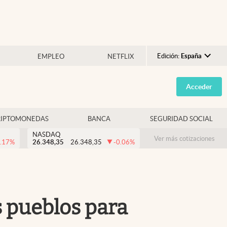
Edición:
España
EMPLEO
NETFLIX
Argentina
Acceder
España
México
RIPTOMONEDAS
BANCA
SEGURIDAD SOCIAL
USA
NASDAQ
Colombia
Ver más cotizaciones
.17
%
26.348,35
26.348,35
-0.06
%
Uruguay
s pueblos para