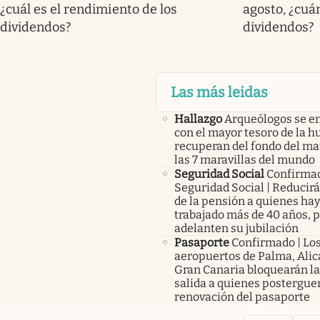
¿cuál es el rendimiento de los
agosto, ¿cuá
dividendos?
dividendos?
Las más leidas
Hallazgo
Arqueólogos se e
con el mayor tesoro de la 
recuperan del fondo del ma
las 7 maravillas del mundo
Seguridad Social
Confirma
Seguridad Social | Reducir
de la pensión a quienes ha
trabajado más de 40 años, 
adelanten su jubilación
Pasaporte
Confirmado | Lo
aeropuertos de Palma, Alic
Gran Canaria bloquearán la
salida a quienes posterguen
renovación del pasaporte