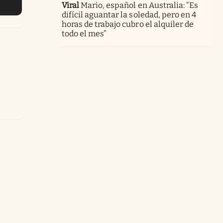
Viral
Mario, español en Australia: “Es
difícil aguantar la soledad, pero en 4
horas de trabajo cubro el alquiler de
todo el mes”