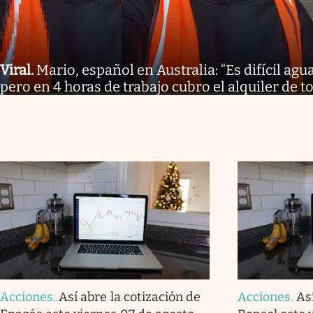
Viral
.
Mario, español en Australia: “Es difícil agu
pero en 4 horas de trabajo cubro el alquiler de t
Acciones
.
Así abre la cotización de
Acciones
.
As