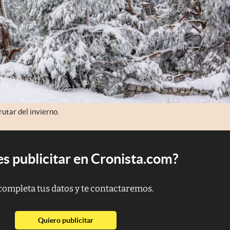
utar del invierno.
s publicitar en Cronista.com?
completa tus datos y te contactaremos.
abre en nueva pestaña
Quiero publicitar