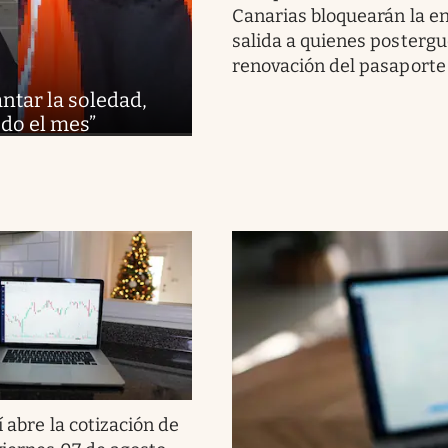
Canarias bloquearán la e
salida a quienes postergu
renovación del pasaporte
antar la soledad,
odo el mes”
í abre la cotización de