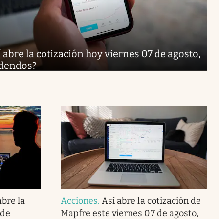
í abre la cotización hoy viernes 07 de agosto,
idendos?
abre la
Acciones
.
Así abre la cotización de
 de
Mapfre este viernes 07 de agosto,