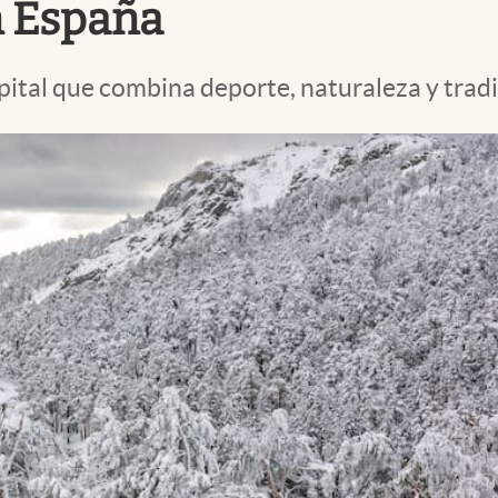
n España
apital que combina deporte, naturaleza y tradi