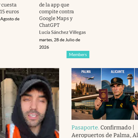
y cuesta
de la app que
15 euros
compite contra
Google Maps y
 Agosto de
ChatGPT
Lucía Sánchez Villegas
martes, 28 de Julio de
2026
Members
Pasaporte
.
Confirmado |
Aeropuertos de Palma, Al