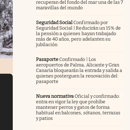
recuperan del fondo del mar una de las 7
maravillas del mundo
Seguridad Social
Confirmado por
Seguridad Social | Reducirán un 15% de
la pensión a quienes hayan trabajado
más de 40 años, pero adelanten su
jubilación
Pasaporte
Confirmado | Los
aeropuertos de Palma, Alicante y Gran
Canaria bloquearán la entrada y salida a
quienes posterguen la renovación del
pasaporte
Nueva normativa
Oficial y confirmado:
entra en vigor la ley que prohíbe
mantener perros y gatos de forma
habitual en balcones, sótanos, terrazas
y patios