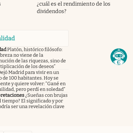
s
¿cuál es el rendimiento de los
dividendos?
lidad
dad
Platón, histórico filósofo:
breza no viene de la
ución de las riquezas, sino de
tiplicación de los deseos”
ejó Madrid para vivir en un
 de 100 habitantes. Hoy se
ente y quiere volver: “Gané en
ilidad, pero perdí en soledad”
pretaciones
¿Sueñas con brujas
l tiempo? El significado y por
dría ser una revelación clave