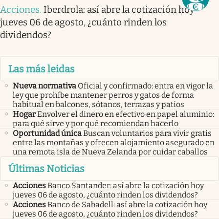
Acciones
.
Iberdrola: así abre la cotización hoy
jueves 06 de agosto, ¿cuánto rinden los
dividendos?
Las más leidas
Nueva normativa
Oficial y confirmado: entra en vigor la
ley que prohíbe mantener perros y gatos de forma
habitual en balcones, sótanos, terrazas y patios
Hogar
Envolver el dinero en efectivo en papel aluminio:
para qué sirve y por qué recomiendan hacerlo
Oportunidad única
Buscan voluntarios para vivir gratis
entre las montañas y ofrecen alojamiento asegurado en
una remota isla de Nueva Zelanda por cuidar caballos
Últimas Noticias
Acciones
Banco Santander: así abre la cotización hoy
jueves 06 de agosto, ¿cuánto rinden los dividendos?
Acciones
Banco de Sabadell: así abre la cotización hoy
jueves 06 de agosto, ¿cuánto rinden los dividendos?