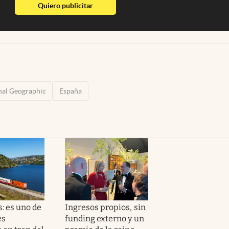
abre en nueva pestaña
Quiero publicitar
nal Geographic
España
: es uno de
Ingresos propios, sin
es
funding externo y un