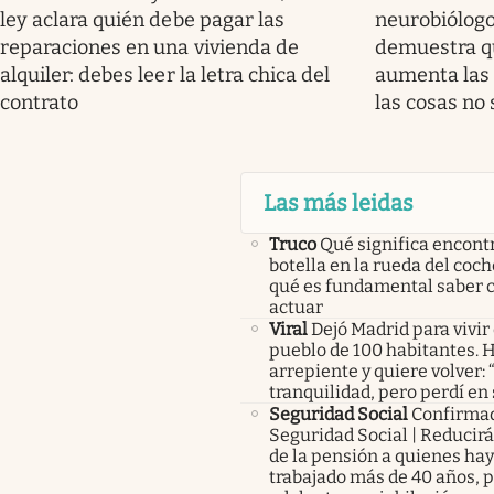
ley aclara quién debe pagar las
neurobiólogo:
reparaciones en una vivienda de
demuestra q
alquiler: debes leer la letra chica del
aumenta las 
contrato
las cosas no 
Las más leidas
Truco
Qué significa encont
botella en la rueda del coch
qué es fundamental saber
actuar
Viral
Dejó Madrid para vivir
pueblo de 100 habitantes. 
arrepiente y quiere volver:
tranquilidad, pero perdí en
Seguridad Social
Confirma
Seguridad Social | Reducir
de la pensión a quienes ha
trabajado más de 40 años, 