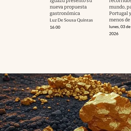
Iguazú presentó su
recorridos
nueva propuesta
mundo, pa
gastronómica
Portugal 
menos de 
Luz De Sousa Quintas
lunes, 03 de
16:00
2026