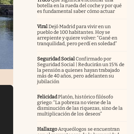
botella en la rueda del coche y por qué
es fundamental saber cómo actuar
Viral
Dejó Madrid para vivir en un
pueblo de 100 habitantes. Hoy se
arrepiente y quiere volver: “Gané en
tranquilidad, pero perdí en soledad”
Seguridad Social
Confirmado por
Seguridad Social | Reducirán un 15% de
la pensión a quienes hayan trabajado
más de 40 años, pero adelanten su
jubilación
Felicidad
Platón, histórico filósofo
griego: “La pobreza no viene de la
disminución de las riquezas, sino de la
multiplicación de los deseos”
Hallazgo
Arqueólogos se encuentran