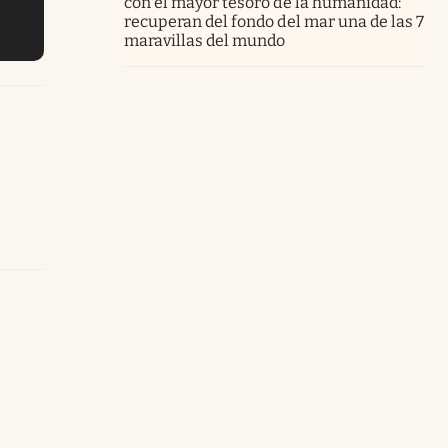
con el mayor tesoro de la humanidad:
recuperan del fondo del mar una de las 7
maravillas del mundo