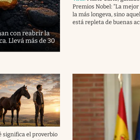
Premios Nobel: “La mejor 
la más longeva, sino aque
está repleta de buenas ac
ñan con reabrir la
ca. Llevá más de 30
 significa el proverbio