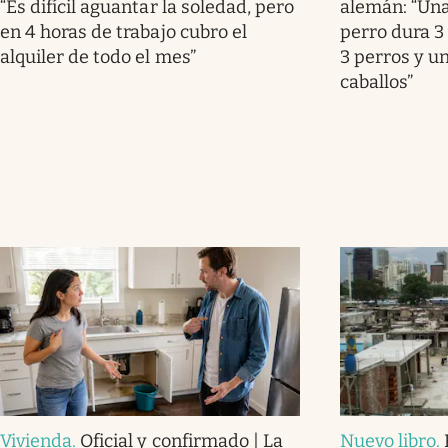
“Es difícil aguantar la soledad, pero
alemán: “Una
en 4 horas de trabajo cubro el
perro dura 3 
alquiler de todo el mes”
3 perros y u
caballos”
Vivienda
.
Oficial y confirmado | La
Nuevo libro
.