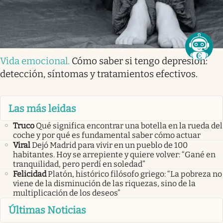
Vida emocional
.
Cómo saber si tengo depresión:
detección, síntomas y tratamientos efectivos.
Las más leidas
Truco
Qué significa encontrar una botella en la rueda del
coche y por qué es fundamental saber cómo actuar
Viral
Dejó Madrid para vivir en un pueblo de 100
habitantes. Hoy se arrepiente y quiere volver: “Gané en
tranquilidad, pero perdí en soledad”
Felicidad
Platón, histórico filósofo griego: “La pobreza no
viene de la disminución de las riquezas, sino de la
multiplicación de los deseos”
Últimas Noticias