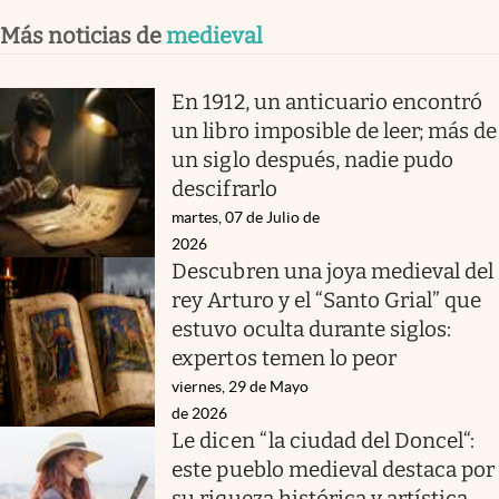
Más noticias de
medieval
En 1912, un anticuario encontró
un libro imposible de leer; más de
un siglo después, nadie pudo
descifrarlo
martes, 07 de Julio de
2026
Descubren una joya medieval del
rey Arturo y el “Santo Grial” que
estuvo oculta durante siglos:
expertos temen lo peor
viernes, 29 de Mayo
de 2026
Le dicen “la ciudad del Doncel“:
este pueblo medieval destaca por
su riqueza histórica y artística