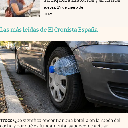
jueves, 29 de Enero de
2026
Las más leídas de El Cronista España
Truco
Qué significa encontrar una botella en la rueda del
coche y por qué es fundamental saber cómo actuar