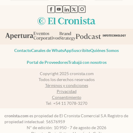
abre en nueva pestaña
abre en nueva pestaña
abre en nueva pestaña
abre en nueva pestaña
abre en nueva pestaña
Contacto
Canales de WhatsApp
Suscribite
Quiénes Somos
Portal de Proveedores
Trabajá con nosotros
Copyright 2025 cronista.com
Todos los derechos reservados
Términos y condiciones
Privacidad
Consentimiento
Tel:
+54 11 7078-3270
cronista.com
es propiedad de El Cronista Comercial S.A Registro de
propiedad intelectual: 56576959
N° de edición: 10.950 - 7 de agosto de 2026