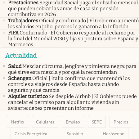
Prestaciones
Seguridad Social paga el subsidio mensual
que pueden cobrar las amas de casa sin pensión
contributiva en 2026
Trabajadores
Oficial y confirmado | El Gobierno aumentó
los salarios en julio, pero no le ganaron a la inflación
FIFA
Confirmado | El Gobierno responde al reclamo por
la final del Mundial 2030 y fija su postura sobre España y
Marruecos
Actualidad
Salud
Mezclar cúrcuma, jengibre y pimienta negra: para
qué sirve esta mezcla y por qué la recomiendan
Schengen
Oficial | Italia confirma que mantendrá los
controles a viajeros desde España: hasta cuándo
seguirán y qué cambia
Alquiler turístico
Se despide Airbnb | El Gobierno puede
cancelar el permiso para alquilar tu vivienda sin
avisarte: debes presentar un informe
Netflix
Celulares
Empleo
SEPE
Precios
Crisis Energetica
Subsidio
Horóscopo