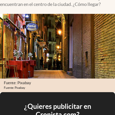
encuentran en el centro de la ciudad. ¿Cómo llegar?
Fuente: Pixabay
Fuente: Pixabay
¿Quieres publicitar en
Cronista.com?