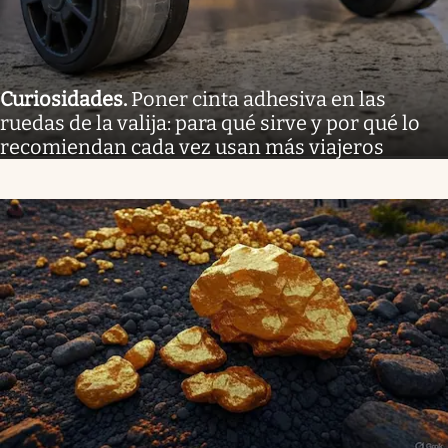
Curiosidades
.
Poner cinta adhesiva en las
ruedas de la valija: para qué sirve y por qué lo
recomiendan cada vez usan más viajeros