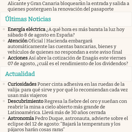
Alicante y Gran Canaria bloquearán la entrada y salida a
quienes posterguen la renovación del pasaporte
Últimas Noticias
Energía eléctrica
¿A qué hora es más barata la luz hoy
sábado 8 de agosto en España?
Atención
Oficial | Hacienda embargará
automáticamente las cuentas bancarias, bienes y
vehículos de quienes no respondan a este aviso final
Acciones
Así abre la cotización de Enagás este viernes
07 de agosto, ¿cuál es el rendimiento de los dividendos?
Actualidad
Curiosidades
Poner cinta adhesiva en las ruedas de la
valija: para qué sirve y por qué lo recomiendan cada vez
usan más viajeros
Descubrimiento
Regresa la fiebre del oro y sueñan con
reabrir la mina a cielo abierto más grande de
Latinoamérica. Llevá más de 30 años cerrada
Astronomía
Pedro Duque, astronauta, advierte sobre el
eclipse del 12 de agosto: “Bajará la temperatura y los
pájaros harán cosas raras”