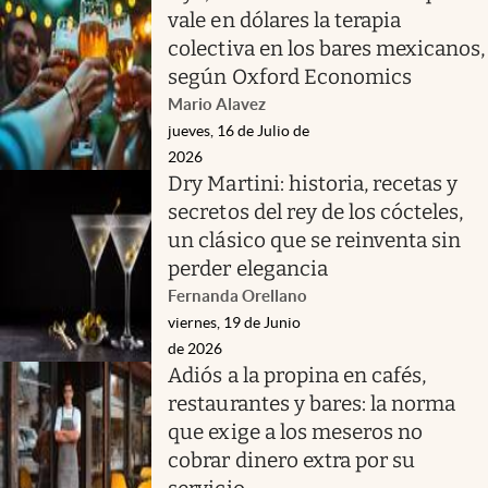
vale en dólares la terapia
colectiva en los bares mexicanos,
según Oxford Economics
Mario Alavez
jueves, 16 de Julio de
2026
Dry Martini: historia, recetas y
secretos del rey de los cócteles,
un clásico que se reinventa sin
perder elegancia
Fernanda Orellano
viernes, 19 de Junio
de 2026
Adiós a la propina en cafés,
restaurantes y bares: la norma
que exige a los meseros no
cobrar dinero extra por su