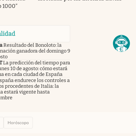
o 1000”
lidad
a
Resultado del Bonoloto: la
nación ganadora del domingo 9
osto
T
La predicción del tiempo para
unes 10 de agosto: cómo estará
ma en cada ciudad de España
spaña endurece los controles a
os procedentes de Italia: la
a estará vigente hasta
embre
Horóscopo