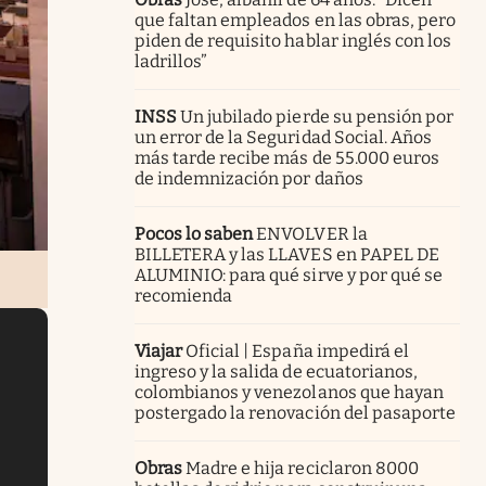
que faltan empleados en las obras, pero
piden de requisito hablar inglés con los
ladrillos”
INSS
Un jubilado pierde su pensión por
un error de la Seguridad Social. Años
más tarde recibe más de 55.000 euros
de indemnización por daños
Pocos lo saben
ENVOLVER la
BILLETERA y las LLAVES en PAPEL DE
ALUMINIO: para qué sirve y por qué se
recomienda
Viajar
Oficial | España impedirá el
ingreso y la salida de ecuatorianos,
colombianos y venezolanos que hayan
postergado la renovación del pasaporte
Obras
Madre e hija reciclaron 8000