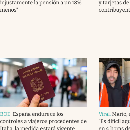
injustamente la pensión a un 18%
y tarjetas de
menos”
contribuyent
BOE
.
España endurece los
Viral
.
Mario, 
controles a viajeros procedentes de
“Es difícil a
Italia: la medida estará vigente
en 4 horas de