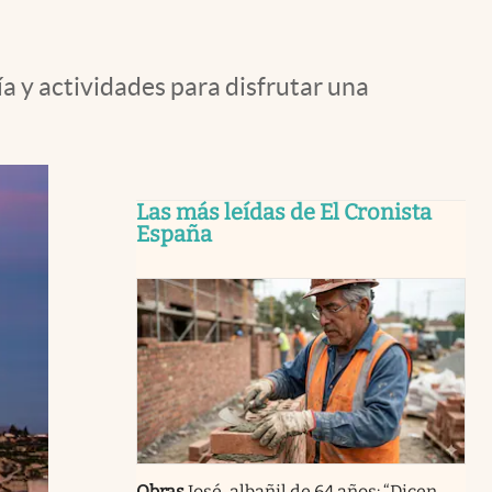
 y actividades para disfrutar una
Las más leídas de El Cronista
España
Obras
José, albañil de 64 años: “Dicen