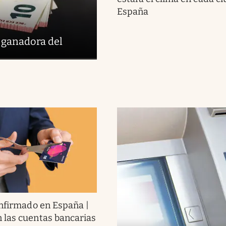
España
 ganadora del
nfirmado en España |
 las cuentas bancarias