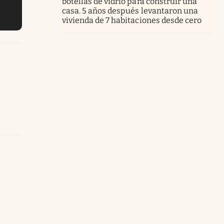
botellas de vidrio para construir una
casa. 5 años después levantaron una
vivienda de 7 habitaciones desde cero