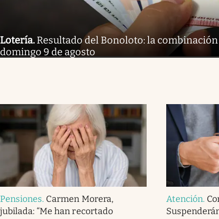
Lotería
.
Resultado del Bonoloto: la combinación
domingo 9 de agosto
Pensiones
.
Carmen Morera,
Atención
.
Co
jubilada: “Me han recortado
Suspenderán