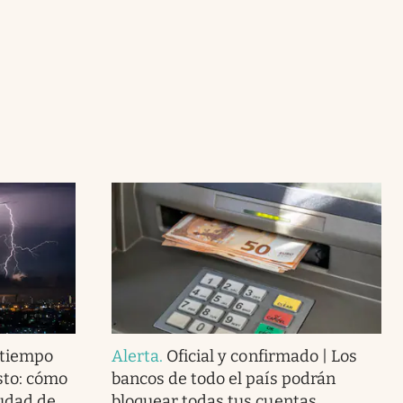
 tiempo
Alerta
.
Oficial y confirmado | Los
sto: cómo
bancos de todo el país podrán
iudad de
bloquear todas tus cuentas