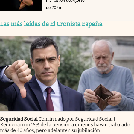
martes, 04 de Agosto
de 2026
Las más leídas de El Cronista España
Seguridad Social
Confirmado por Seguridad Social |
Reducirán un 15% de la pensión a quienes hayan trabajado
más de 40 años, pero adelanten su jubilación