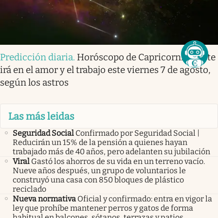
Predicción diaria
.
Horóscopo de Capricornio: así te
irá en el amor y el trabajo este viernes 7 de agosto,
según los astros
Las más leidas
Seguridad Social
Confirmado por Seguridad Social |
Reducirán un 15% de la pensión a quienes hayan
trabajado más de 40 años, pero adelanten su jubilación
Viral
Gastó los ahorros de su vida en un terreno vacío.
Nueve años después, un grupo de voluntarios le
construyó una casa con 850 bloques de plástico
reciclado
Nueva normativa
Oficial y confirmado: entra en vigor la
ley que prohíbe mantener perros y gatos de forma
habitual en balcones, sótanos, terrazas y patios