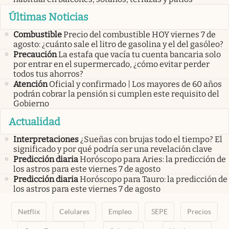
Últimas Noticias
Combustible
Precio del combustible HOY viernes 7 de
agosto: ¿cuánto sale el litro de gasolina y el del gasóleo?
Precaución
La estafa que vacía tu cuenta bancaria solo
por entrar en el supermercado, ¿cómo evitar perder
todos tus ahorros?
Atención
Oficial y confirmado | Los mayores de 60 años
podrán cobrar la pensión si cumplen este requisito del
Gobierno
Actualidad
Interpretaciones
¿Sueñas con brujas todo el tiempo? El
significado y por qué podría ser una revelación clave
Predicción diaria
Horóscopo para Aries: la predicción de
los astros para este viernes 7 de agosto
Predicción diaria
Horóscopo para Tauro: la predicción de
los astros para este viernes 7 de agosto
Netflix
Celulares
Empleo
SEPE
Precios