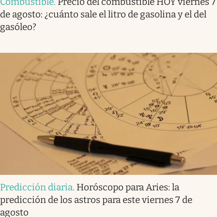
Combustible
.
Precio del combustible HOY viernes 7
de agosto: ¿cuánto sale el litro de gasolina y el del
gasóleo?
Predicción diaria
.
Horóscopo para Aries: la
predicción de los astros para este viernes 7 de
agosto