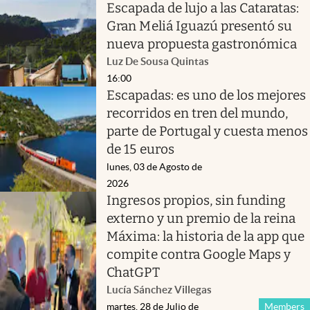
Escapada de lujo a las Cataratas:
Gran Meliá Iguazú presentó su
nueva propuesta gastronómica
Luz De Sousa Quintas
16:00
Escapadas: es uno de los mejores
recorridos en tren del mundo,
parte de Portugal y cuesta menos
de 15 euros
lunes, 03 de Agosto de
2026
Ingresos propios, sin funding
externo y un premio de la reina
Máxima: la historia de la app que
compite contra Google Maps y
ChatGPT
Lucía Sánchez Villegas
martes, 28 de Julio de
Members