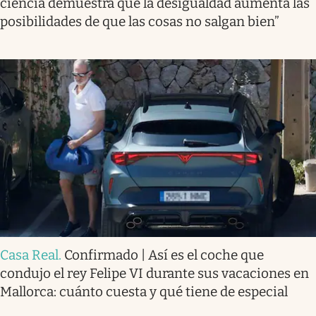
ciencia demuestra que la desigualdad aumenta las
posibilidades de que las cosas no salgan bien”
Casa Real
.
Confirmado | Así es el coche que
condujo el rey Felipe VI durante sus vacaciones en
Mallorca: cuánto cuesta y qué tiene de especial