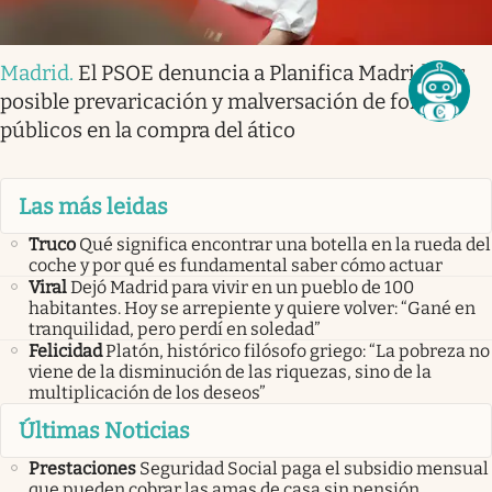
Madrid
.
El PSOE denuncia a Planifica Madrid por
posible prevaricación y malversación de fondos
públicos en la compra del ático
Las más leidas
Truco
Qué significa encontrar una botella en la rueda del
coche y por qué es fundamental saber cómo actuar
Viral
Dejó Madrid para vivir en un pueblo de 100
habitantes. Hoy se arrepiente y quiere volver: “Gané en
tranquilidad, pero perdí en soledad”
Felicidad
Platón, histórico filósofo griego: “La pobreza no
viene de la disminución de las riquezas, sino de la
multiplicación de los deseos”
Últimas Noticias
Prestaciones
Seguridad Social paga el subsidio mensual
que pueden cobrar las amas de casa sin pensión