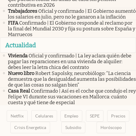
contributiva en 2026
Trabajadores
Oficial y confirmado | El Gobierno aumentó
los salarios en julio, pero no le ganaron a la inflación
FIFA
Confirmado | El Gobierno responde al reclamo por
la final del Mundial 2030 y fija su postura sobre España y
Marruecos
Actualidad
Vivienda
Oficial y confirmado | La ley aclara quién debe
pagar las reparaciones en una vivienda de alquiler:
debes leer la letra chica del contrato
Nuevo libro
Robert Sapolsky, neurobiólogo: “La ciencia
demuestra que la desigualdad aumenta las posibilidades
de que las cosas no salgan bien”
Casa Real
Confirmado | Así es el coche que condujo el rey
Felipe VI durante sus vacaciones en Mallorca: cuánto
cuesta y qué tiene de especial
Netflix
Celulares
Empleo
SEPE
Precios
Crisis Energetica
Subsidio
Horóscopo