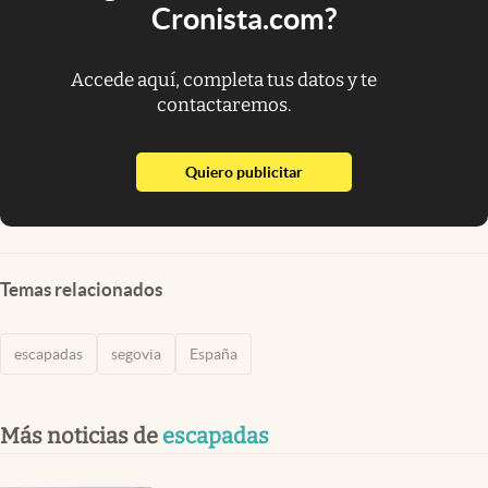
Cronista.com?
Accede aquí, completa tus datos y te
contactaremos.
abre en nueva pestaña
Quiero publicitar
Temas relacionados
escapadas
segovia
España
Más noticias de
escapadas