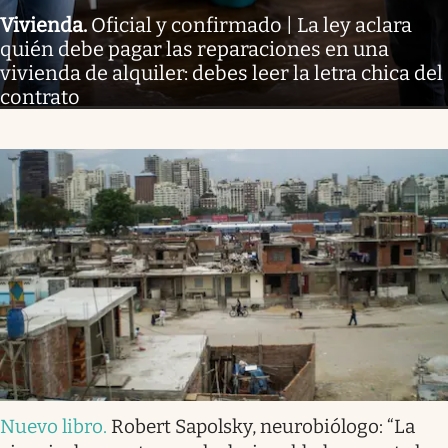
Vivienda
.
Oficial y confirmado | La ley aclara
quién debe pagar las reparaciones en una
vivienda de alquiler: debes leer la letra chica del
contrato
Nuevo libro
.
Robert Sapolsky, neurobiólogo: “La