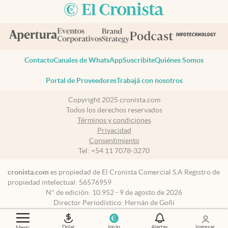
Contacto
Canales de WhatsApp
Suscribite
Quiénes Somos
Portal de Proveedores
Trabajá con nosotros
Copyright 2025 cronista.com
Todos los derechos reservados
Términos y condiciones
Privacidad
Consentimiento
Tel:
+54 11 7078-3270
cronista.com
es propiedad de El Cronista Comercial S.A Registro de
propiedad intelectual: 56576959
N° de edición: 10.952 - 9 de agosto de 2026
Director Periodístico: Hernán de Goñi
Dolar
Inicio
Alertas
Ingresar
Menú