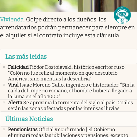
Vivienda
.
Golpe directo a los dueños: los
arrendatarios podrán permanecer para siempre en
el alquiler si el contrato incluye esta cláusula
Las más leidas
Felicidad
Fiódor Dostoievski, histórico escritor ruso:
“Colón no fue feliz al momento en que descubrió
América, sino mientras la descubría”
Viral
Isaac Moreno Gallo, ingeniero e historiador: “Sin la
caída del Imperio romano, el hombre hubiera llegado a
la Luna en el año 1000”
Alerta
Se aproxima la tormenta del siglo al país. Cuáles
serán las zonas afectadas por las intensas lluvias
Últimas Noticias
Pensionistas
Oficial y confirmado | El Gobierno
eliminará todas las jubilaciones y pensiones, excepto