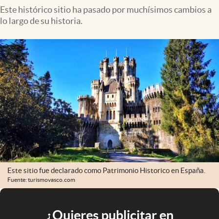
Este histórico sitio ha pasado por muchísimos cambios a
lo largo de su historia.
Este sitio fue declarado como Patrimonio Historico en España.
Fuente: turismovasco.com
¿Quieres publicitar en