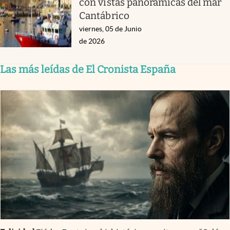
con vistas panorámicas del mar
Cantábrico
viernes, 05 de Junio
de 2026
Las más leídas de El Cronista España