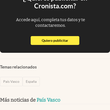
Cronista.com?
Accede aquí, completa tus datos y te
contactaremos.
abre en nueva pestaña
Quiero publicitar
Temas relacionados
País Vasco
España
Más noticias de
País Vasco