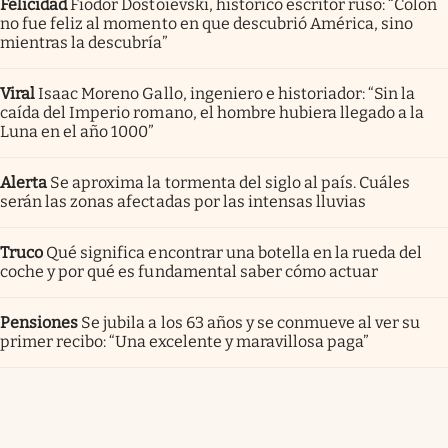
Felicidad
Fiódor Dostoievski, histórico escritor ruso: “Colón
no fue feliz al momento en que descubrió América, sino
mientras la descubría”
Viral
Isaac Moreno Gallo, ingeniero e historiador: “Sin la
caída del Imperio romano, el hombre hubiera llegado a la
Luna en el año 1000”
Alerta
Se aproxima la tormenta del siglo al país. Cuáles
serán las zonas afectadas por las intensas lluvias
Truco
Qué significa encontrar una botella en la rueda del
coche y por qué es fundamental saber cómo actuar
Pensiones
Se jubila a los 63 años y se conmueve al ver su
primer recibo: “Una excelente y maravillosa paga”