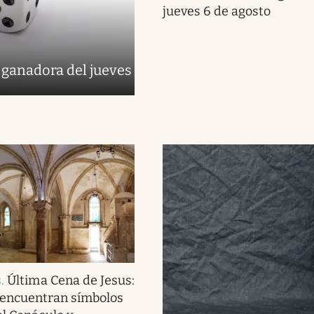
jueves 6 de agosto
 ganadora del jueves
s
.
Última Cena de Jesus:
 encuentran símbolos