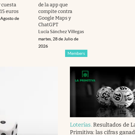
y cuesta
de la app que
15 euros
compite contra
Google Maps y
 Agosto de
ChatGPT
Lucía Sánchez Villegas
martes, 28 de Julio de
2026
Members
Loterías
.
Resultados de L
Primitiva: las cifras gana