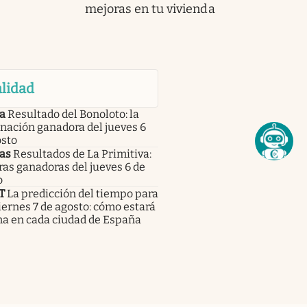
mejoras en tu vivienda
lidad
a
Resultado del Bonoloto: la
nación ganadora del jueves 6
osto
as
Resultados de La Primitiva:
fras ganadoras del jueves 6 de
o
T
La predicción del tiempo para
iernes 7 de agosto: cómo estará
ma en cada ciudad de España