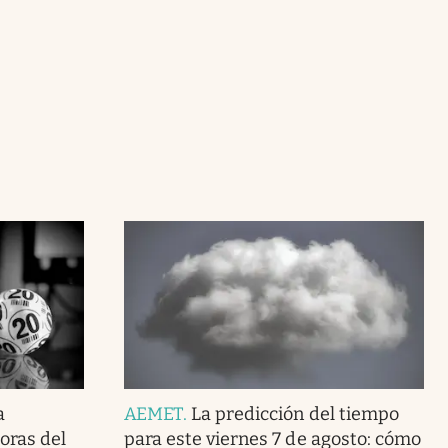
a
AEMET
.
La predicción del tiempo
doras del
para este viernes 7 de agosto: cómo