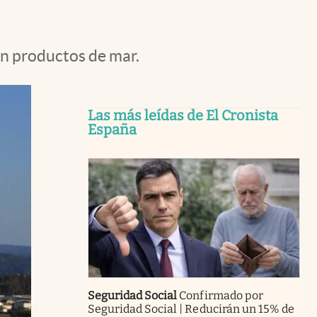
on productos de mar.
Las más leídas de El Cronista
España
Seguridad Social
Confirmado por
Seguridad Social | Reducirán un 15% de