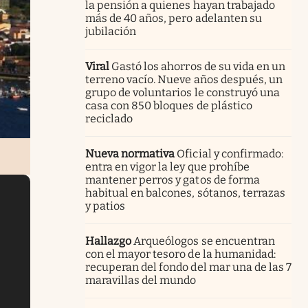
la pensión a quienes hayan trabajado
más de 40 años, pero adelanten su
jubilación
Viral
Gastó los ahorros de su vida en un
terreno vacío. Nueve años después, un
grupo de voluntarios le construyó una
casa con 850 bloques de plástico
reciclado
Nueva normativa
Oficial y confirmado:
entra en vigor la ley que prohíbe
mantener perros y gatos de forma
habitual en balcones, sótanos, terrazas
y patios
Hallazgo
Arqueólogos se encuentran
con el mayor tesoro de la humanidad:
recuperan del fondo del mar una de las 7
maravillas del mundo