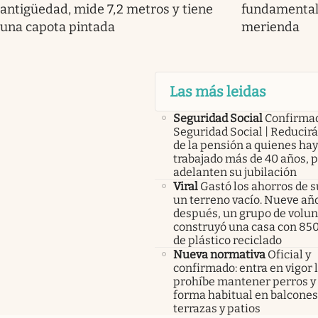
antigüedad, mide 7,2 metros y tiene
fundamental
una capota pintada
merienda
Las más leidas
Seguridad Social
Confirma
Seguridad Social | Reducir
de la pensión a quienes ha
trabajado más de 40 años, 
adelanten su jubilación
Viral
Gastó los ahorros de s
un terreno vacío. Nueve añ
después, un grupo de volunt
construyó una casa con 85
de plástico reciclado
Nueva normativa
Oficial y
confirmado: entra en vigor l
prohíbe mantener perros y 
forma habitual en balcones
terrazas y patios