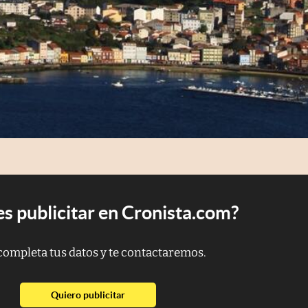
s publicitar en Cronista.com?
completa tus datos y te contactaremos.
abre en nueva pestaña
Quiero publicitar