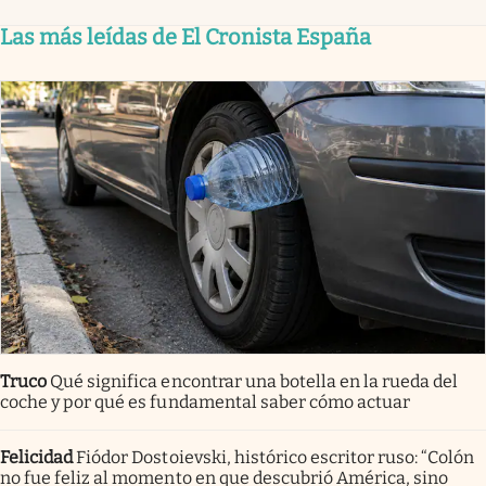
Las más leídas de El Cronista España
Truco
Qué significa encontrar una botella en la rueda del
coche y por qué es fundamental saber cómo actuar
Felicidad
Fiódor Dostoievski, histórico escritor ruso: “Colón
no fue feliz al momento en que descubrió América, sino