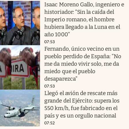
Isaac Moreno Gallo, ingeniero e
historiador: “Sin la caída del
Imperio romano, el hombre
hubiera llegado a la Luna en el
año 1000”
07:53
Fernando, único vecino en un
pueblo perdido de España: “No
me da miedo vivir solo, me da
miedo que el pueblo
desaparezca”
07:53
Llegó el avión de rescate más
grande del Ejército: supera los
550 km/h, fue fabricado en el
país y es un orgullo nacional
07:52