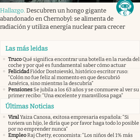
Hallazgo
.
Descubren un hongo gigante
abandonado en Chernobyl: se alimenta de
radiación y utiliza energía nuclear para crecer
Las más leidas
Truco
Qué significa encontrar una botella en la rueda del
coche y por qué es fundamental saber cómo actuar
Felicidad
Fiódor Dostoievski, histórico escritor ruso:
“Colón no fue feliz al momento en que descubrió
América, sino mientras la descubría”
Pensiones
Se jubila a los 63 años y se conmueve al ver su
primer recibo: “Una excelente y maravillosa paga”
Últimas Noticias
Viral
Yaiza Canosa, exitosa empresaria española: “Si
tuviera un hijo, le diría que por favor haga todo lo posible
por no emprender nunca”
Empleo
Raj Chetty, economista: “Los niños del 1% más