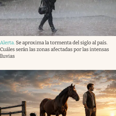
Alerta
.
Se aproxima la tormenta del siglo al país.
Cuáles serán las zonas afectadas por las intensas
lluvias