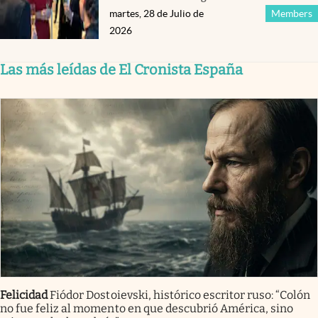
martes, 28 de Julio de
Members
2026
Las más leídas de El Cronista España
Felicidad
Fiódor Dostoievski, histórico escritor ruso: “Colón
no fue feliz al momento en que descubrió América, sino