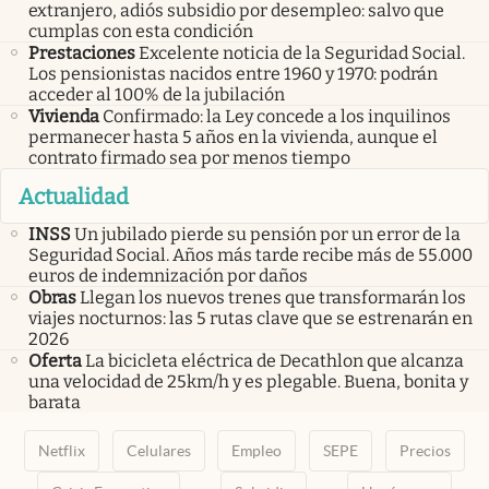
extranjero, adiós subsidio por desempleo: salvo que
cumplas con esta condición
Prestaciones
Excelente noticia de la Seguridad Social.
Los pensionistas nacidos entre 1960 y 1970: podrán
acceder al 100% de la jubilación
Vivienda
Confirmado: la Ley concede a los inquilinos
permanecer hasta 5 años en la vivienda, aunque el
contrato firmado sea por menos tiempo
Actualidad
INSS
Un jubilado pierde su pensión por un error de la
Seguridad Social. Años más tarde recibe más de 55.000
euros de indemnización por daños
Obras
Llegan los nuevos trenes que transformarán los
viajes nocturnos: las 5 rutas clave que se estrenarán en
2026
Oferta
La bicicleta eléctrica de Decathlon que alcanza
una velocidad de 25km/h y es plegable. Buena, bonita y
barata
Netflix
Celulares
Empleo
SEPE
Precios