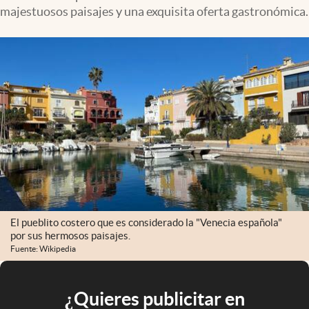
majestuosos paisajes y una exquisita oferta gastronómica.
El pueblito costero que es considerado la "Venecia española"
por sus hermosos paisajes.
Fuente: Wikipedia
¿Quieres publicitar en