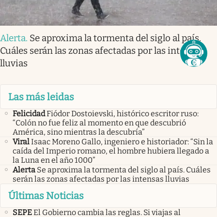
Alerta
.
Se aproxima la tormenta del siglo al país.
Cuáles serán las zonas afectadas por las intensas
lluvias
Las más leidas
Felicidad
Fiódor Dostoievski, histórico escritor ruso:
“Colón no fue feliz al momento en que descubrió
América, sino mientras la descubría”
Viral
Isaac Moreno Gallo, ingeniero e historiador: “Sin la
caída del Imperio romano, el hombre hubiera llegado a
la Luna en el año 1000”
Alerta
Se aproxima la tormenta del siglo al país. Cuáles
serán las zonas afectadas por las intensas lluvias
Últimas Noticias
SEPE
El Gobierno cambia las reglas. Si viajas al