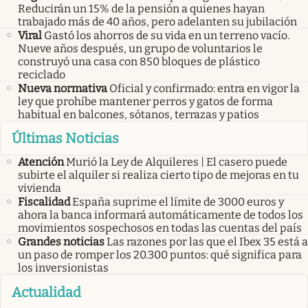
Reducirán un 15% de la pensión a quienes hayan
trabajado más de 40 años, pero adelanten su jubilación
Viral
Gastó los ahorros de su vida en un terreno vacío.
Nueve años después, un grupo de voluntarios le
construyó una casa con 850 bloques de plástico
reciclado
Nueva normativa
Oficial y confirmado: entra en vigor la
ley que prohíbe mantener perros y gatos de forma
habitual en balcones, sótanos, terrazas y patios
Últimas Noticias
Atención
Murió la Ley de Alquileres | El casero puede
subirte el alquiler si realiza cierto tipo de mejoras en tu
vivienda
Fiscalidad
España suprime el límite de 3000 euros y
ahora la banca informará automáticamente de todos los
movimientos sospechosos en todas las cuentas del país
Grandes noticias
Las razones por las que el Ibex 35 está a
un paso de romper los 20.300 puntos: qué significa para
los inversionistas
Actualidad