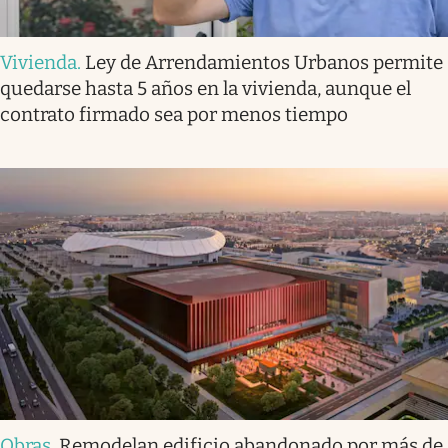
Vivienda
.
Ley de Arrendamientos Urbanos permite
quedarse hasta 5 años en la vivienda, aunque el
contrato firmado sea por menos tiempo
Obras
.
Remodelan edificio abandonado por más de