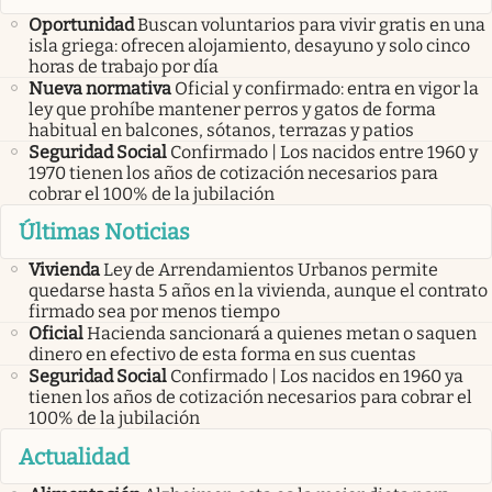
Oportunidad
Buscan voluntarios para vivir gratis en una
isla griega: ofrecen alojamiento, desayuno y solo cinco
horas de trabajo por día
Nueva normativa
Oficial y confirmado: entra en vigor la
ley que prohíbe mantener perros y gatos de forma
habitual en balcones, sótanos, terrazas y patios
Seguridad Social
Confirmado | Los nacidos entre 1960 y
1970 tienen los años de cotización necesarios para
cobrar el 100% de la jubilación
Últimas Noticias
Vivienda
Ley de Arrendamientos Urbanos permite
quedarse hasta 5 años en la vivienda, aunque el contrato
firmado sea por menos tiempo
Oficial
Hacienda sancionará a quienes metan o saquen
dinero en efectivo de esta forma en sus cuentas
Seguridad Social
Confirmado | Los nacidos en 1960 ya
tienen los años de cotización necesarios para cobrar el
100% de la jubilación
Actualidad