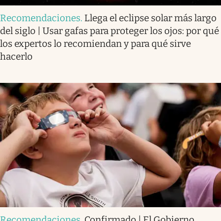
Recomendaciones
.
Llega el eclipse solar más largo
del siglo | Usar gafas para proteger los ojos: por qué
los expertos lo recomiendan y para qué sirve
hacerlo
Recomendaciones
.
Confirmado | El Gobierno