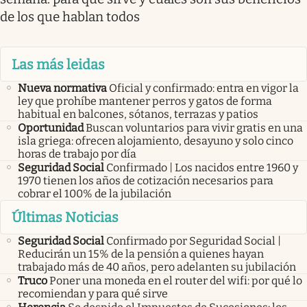
de los que hablan todos
Las más leidas
Nueva normativa
Oficial y confirmado: entra en vigor la
ley que prohíbe mantener perros y gatos de forma
habitual en balcones, sótanos, terrazas y patios
Oportunidad
Buscan voluntarios para vivir gratis en una
isla griega: ofrecen alojamiento, desayuno y solo cinco
horas de trabajo por día
Seguridad Social
Confirmado | Los nacidos entre 1960 y
1970 tienen los años de cotización necesarios para
cobrar el 100% de la jubilación
Últimas Noticias
Seguridad Social
Confirmado por Seguridad Social |
Reducirán un 15% de la pensión a quienes hayan
trabajado más de 40 años, pero adelanten su jubilación
Truco
Poner una moneda en el router del wifi: por qué lo
recomiendan y para qué sirve