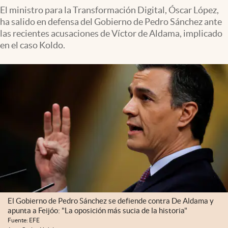
El ministro para la Transformación Digital, Óscar López,
ha salido en defensa del Gobierno de Pedro Sánchez ante
las recientes acusaciones de Víctor de Aldama, implicado
en el caso Koldo.
El Gobierno de Pedro Sánchez se defiende contra De Aldama y
apunta a Feijóo: "La oposición más sucia de la historia"
Fuente: EFE