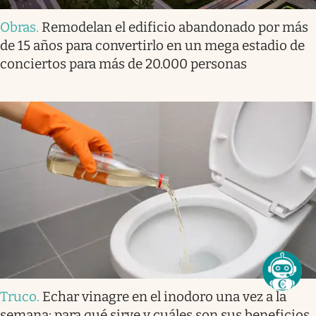
Obras
.
Remodelan el edificio abandonado por más
de 15 años para convertirlo en un mega estadio de
conciertos para más de 20.000 personas
Truco
.
Echar vinagre en el inodoro una vez a la
semana: para qué sirve y cuáles son sus beneficios