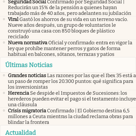
Seguridad Social
Confirmado por Seguridad Social |
Reducirán un 15% de la pensión a quienes hayan
trabajado más de 40 años, pero adelanten su jubilación
Viral
Gastó los ahorros de su vida en un terreno vacío.
Nueve años después, un grupo de voluntarios le
construyó una casa con 850 bloques de plástico
reciclado
Nueva normativa
Oficial y confirmado: entra en vigor la
ley que prohíbe mantener perros y gatos de forma
habitual en balcones, sótanos, terrazas y patios
Últimas Noticias
Grandes noticias
Las razones por las que el Ibex 35 está a
un paso de romper los 20.300 puntos: qué significa para
los inversionistas
Herencia
Se despide el Impuestos de Sucesiones: los
herederos pueden evitar el pago si el testamento incluye
una cláusula
Crisis migratoria
Confirmado | El Gobierno destina 6,5
millones a Ceuta mientras la ciudad reclama obras para
blindar la frontera
Actualidad