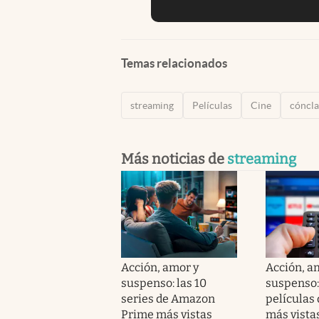
Temas relacionados
streaming
Películas
Cine
cóncl
Más noticias de
streaming
Acción, amor y
Acción, a
suspenso: las 10
suspenso: 
series de Amazon
películas
Prime más vistas
más vistas