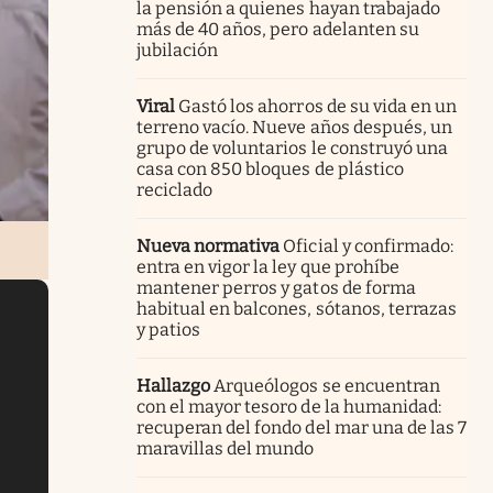
la pensión a quienes hayan trabajado
más de 40 años, pero adelanten su
jubilación
Viral
Gastó los ahorros de su vida en un
terreno vacío. Nueve años después, un
grupo de voluntarios le construyó una
casa con 850 bloques de plástico
reciclado
Nueva normativa
Oficial y confirmado:
entra en vigor la ley que prohíbe
mantener perros y gatos de forma
habitual en balcones, sótanos, terrazas
y patios
Hallazgo
Arqueólogos se encuentran
con el mayor tesoro de la humanidad:
recuperan del fondo del mar una de las 7
maravillas del mundo