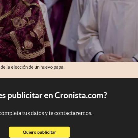
de la elección de un nuevo papa.
s publicitar en Cronista.com?
completa tus datos y te contactaremos.
abre en nueva pestaña
Quiero publicitar