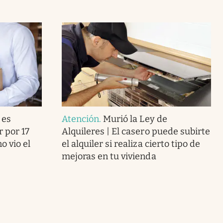
 es
Atención
.
Murió la Ley de
r por 17
Alquileres | El casero puede subirte
o vio el
el alquiler si realiza cierto tipo de
mejoras en tu vivienda