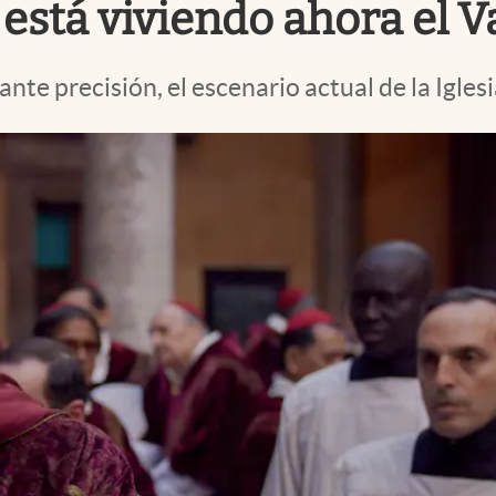
está viviendo ahora el V
nte precisión, el escenario actual de la Iglesi