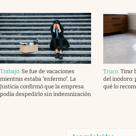
Trabajo
.
Se fue de vacaciones
Truco
.
Tirar
mientras estaba “enfermo”. La
del inodoro: 
Justicia confirmó que la empresa
qué lo reco
podía despedirlo sin indemnización