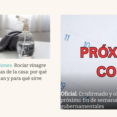
iones
.
Rociar vinagre
as de la casa: por qué
an y para qué sirve
Oficial
.
Confirmado y ofi
próximo fin de semana e
gubernamentales