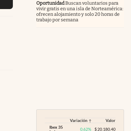
Oportunidad
Buscan voluntarios para
vivir gratis en una isla de Norteamérica:
ofrecen alojamiento y solo 20 horas de
trabajo por semana
Variación
Valor
Ibex 35
0,62
%
$
20.180,40