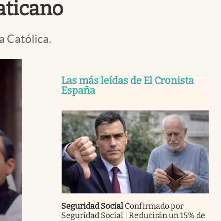
aticano
a Católica.
Las más leídas de El Cronista
España
Seguridad Social
Confirmado por
Seguridad Social | Reducirán un 15% de