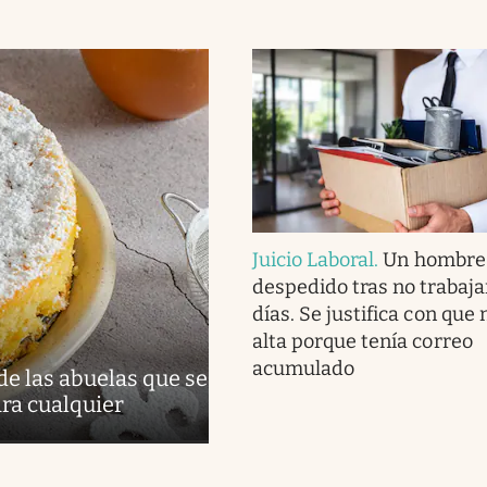
Juicio Laboral
.
Un hombre
despedido tras no trabaja
días. Se justifica con que n
alta porque tenía correo
acumulado
 de las abuelas que se
ra cualquier