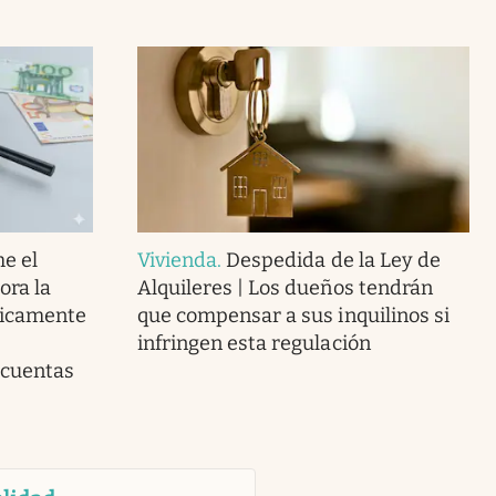
e el
Vivienda
.
Despedida de la Ley de
ora la
Alquileres | Los dueños tendrán
ticamente
que compensar a sus inquilinos si
infringen esta regulación
 cuentas