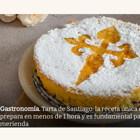
Gastronomía
.
Tarta de Santiago: la receta única
prepara en menos de 1 hora y es fundamental pa
merienda