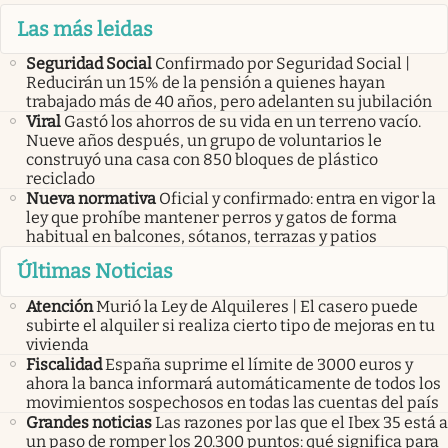
Las más leidas
Seguridad Social
Confirmado por Seguridad Social |
Reducirán un 15% de la pensión a quienes hayan
trabajado más de 40 años, pero adelanten su jubilación
Viral
Gastó los ahorros de su vida en un terreno vacío.
Nueve años después, un grupo de voluntarios le
construyó una casa con 850 bloques de plástico
reciclado
Nueva normativa
Oficial y confirmado: entra en vigor la
ley que prohíbe mantener perros y gatos de forma
habitual en balcones, sótanos, terrazas y patios
Últimas Noticias
Atención
Murió la Ley de Alquileres | El casero puede
subirte el alquiler si realiza cierto tipo de mejoras en tu
vivienda
Fiscalidad
España suprime el límite de 3000 euros y
ahora la banca informará automáticamente de todos los
movimientos sospechosos en todas las cuentas del país
Grandes noticias
Las razones por las que el Ibex 35 está a
un paso de romper los 20.300 puntos: qué significa para