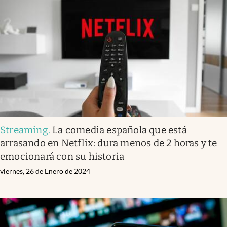
Streaming
.
La comedia española que está
arrasando en Netflix: dura menos de 2 horas y te
emocionará con su historia
viernes, 26 de Enero de 2024