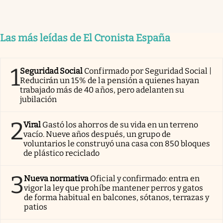
Las más leídas de El Cronista España
1
Seguridad Social
Confirmado por Seguridad Social |
Reducirán un 15% de la pensión a quienes hayan
trabajado más de 40 años, pero adelanten su
jubilación
2
Viral
Gastó los ahorros de su vida en un terreno
vacío. Nueve años después, un grupo de
voluntarios le construyó una casa con 850 bloques
de plástico reciclado
3
Nueva normativa
Oficial y confirmado: entra en
vigor la ley que prohíbe mantener perros y gatos
de forma habitual en balcones, sótanos, terrazas y
patios